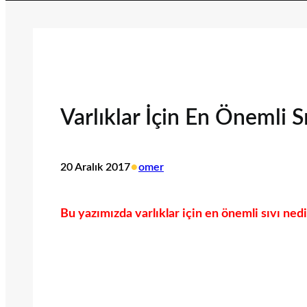
Varlıklar İçin En Önemli S
•
20 Aralık 2017
omer
Bu yazımızda varlıklar için en önemli sıvı nedi