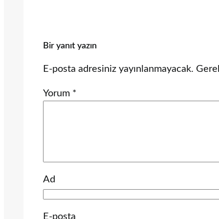
Bir yanıt yazın
E-posta adresiniz yayınlanmayacak.
Gerek
Yorum
*
Ad
E-posta