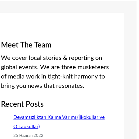
Meet The Team
We cover local stories & reporting on
global events. We are three musketeers
of media work in tight-knit harmony to
bring you news that resonates.
Recent Posts
Devamsızlıktan Kalma Var mı (İlkokullar ve
Ortaokullar)
25 Haziran 2022