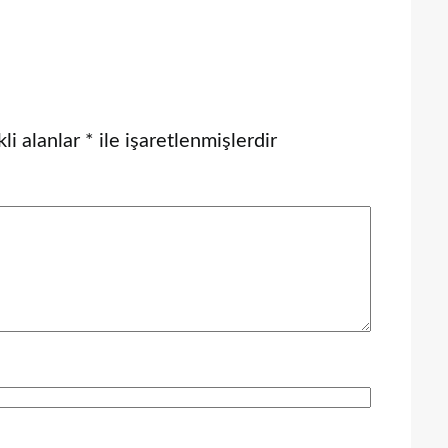
li alanlar
*
ile işaretlenmişlerdir