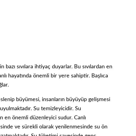
n bazı sıvılara ihtiyaç duyarlar. Bu sıvılardan en
nlı hayatında önemli bir yere sahiptir. Başlıca
lar.
 beslenip büyümesi, insanların büyüyüp gelişmesi
uyulmaktadır. Su temizleyicidir. Su
an en önemli düzenleyici sudur. Canlı
esinde ve sürekli olarak yenilenmesinde su ön