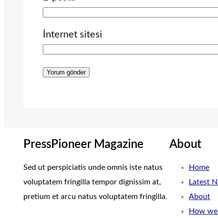
İnternet sitesi
PressPioneer Magazine
About
Sed ut perspiciatis unde omnis iste natus
Home
voluptatem fringilla tempor dignissim at,
Latest 
pretium et arcu natus voluptatem fringilla.
About
How we 