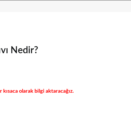
ıvı Nedir?
r kısaca olarak bilgi aktaracağız.