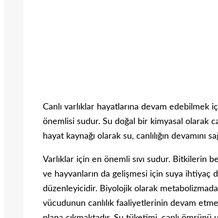
Canlı varlıklar hayatlarına devam edebilmek içi
önemlisi sudur. Su doğal bir kimyasal olarak ca
hayat kaynağı olarak su, canlılığın devamını sağ
Varlıklar için en önemli sıvı sudur. Bitkilerin
ve hayvanların da gelişmesi için suya ihtiyaç d
düzenleyicidir. Biyolojik olarak metabolizmad
vücudunun canlılık faaliyetlerinin devam etm