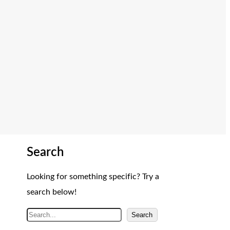
Search
Looking for something specific? Try a
search below!
A
Search