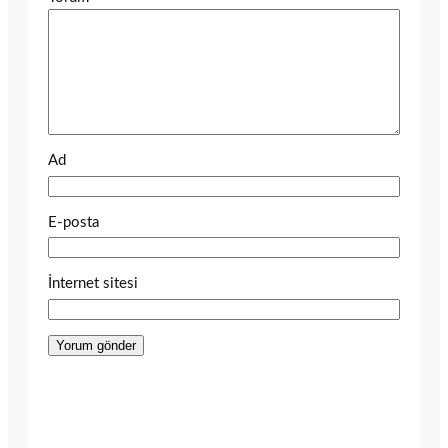
Ad
E-posta
İnternet sitesi