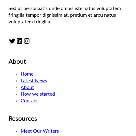
Sed ut perspiciatis unde omnis iste natus voluptatem
fringilla tempor dignissim at, pretium et arcu natus
voluptatem fringilla.
Twitter
LinkedIn
Instagram
About
Home
Latest News
About
How we started
Contact
Resources
Meet Our Writers