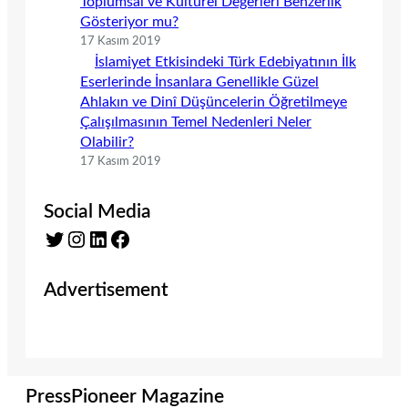
Toplumsal ve Kültürel Değerleri Benzerlik
Gösteriyor mu?
17 Kasım 2019
İslamiyet Etkisindeki Türk Edebiyatının İlk
Eserlerinde İnsanlara Genellikle Güzel
Ahlakın ve Dinî Düşüncelerin Öğretilmeye
Çalışılmasının Temel Nedenleri Neler
Olabilir?
17 Kasım 2019
Social Media
Twitter
Instagram
LinkedIn
Facebook
Advertisement
PressPioneer Magazine