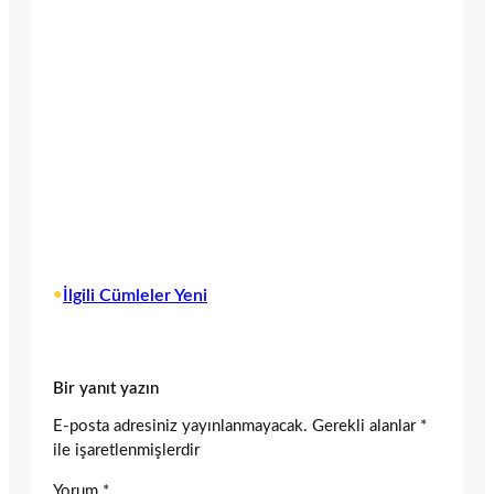
•
İlgili Cümleler Yeni
Bir yanıt yazın
E-posta adresiniz yayınlanmayacak.
Gerekli alanlar
*
ile işaretlenmişlerdir
Yorum
*