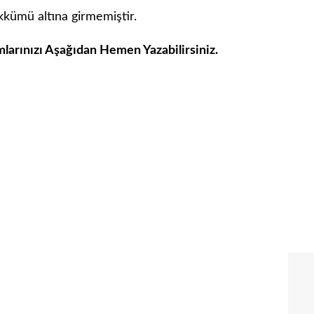
kkümü altına girmemiştir.
mlarınızı Aşağıdan Hemen Yazabilirsiniz.