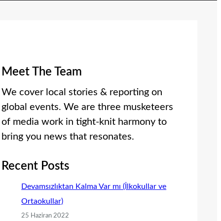
Meet The Team
We cover local stories & reporting on
global events. We are three musketeers
of media work in tight-knit harmony to
bring you news that resonates.
Recent Posts
Devamsızlıktan Kalma Var mı (İlkokullar ve
Ortaokullar)
25 Haziran 2022