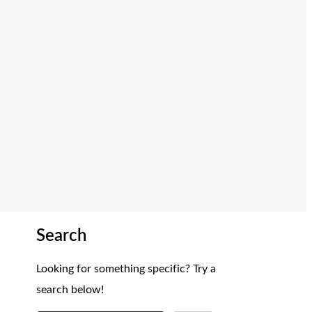
Search
Looking for something specific? Try a
search below!