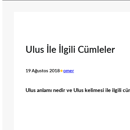
Ulus İle İlgili Cümleler
•
19 Ağustos 2018
omer
Ulus anlamı nedir ve Ulus kelimesi ile ilgili cü