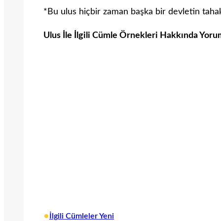
*Bu ulus hiçbir zaman başka bir devletin taha
Ulus İle İlgili Cümle Örnekleri Hakkında Yoru
•
İlgili Cümleler Yeni