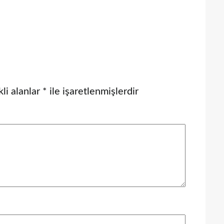
li alanlar
*
ile işaretlenmişlerdir