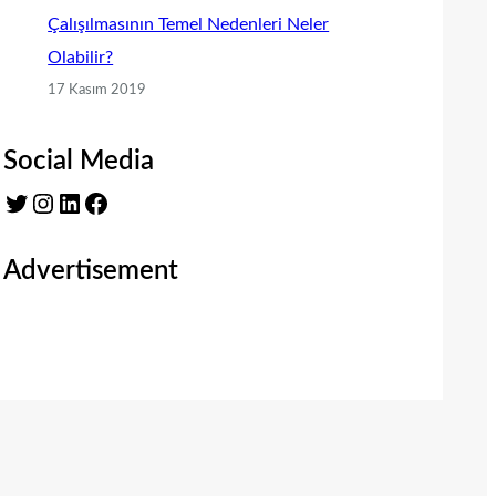
Çalışılmasının Temel Nedenleri Neler
Olabilir?
17 Kasım 2019
Social Media
Twitter
Instagram
LinkedIn
Facebook
Advertisement