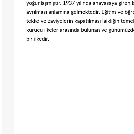
yoğunlaşmıştır. 1937 yılında anayasaya giren lai
ayrılması anlamına gelmektedir. Eğitim ve öğre
tekke ve zaviyelerin kapatılması laikliğin teme
kurucu ilkeler arasında bulunan ve günümüz
bir ilkedir.