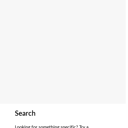
Search
Looking for something specific? Try a