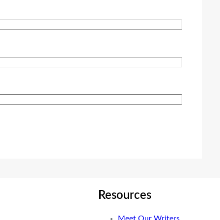
Resources
Meet Our Writers