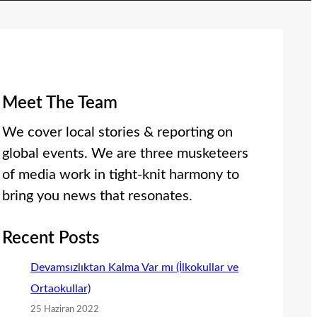
Meet The Team
We cover local stories & reporting on
global events. We are three musketeers
of media work in tight-knit harmony to
bring you news that resonates.
Recent Posts
Devamsızlıktan Kalma Var mı (İlkokullar ve
Ortaokullar)
25 Haziran 2022