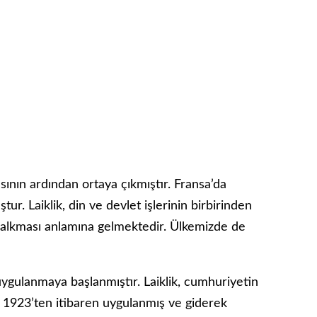
sının ardından ortaya çıkmıştır. Fransa’da
r. Laiklik, din ve devlet işlerinin birbirinden
kalkması anlamına gelmektedir. Ülkemizde de
uygulanmaya başlanmıştır. Laiklik, cumhuriyetin
ik 1923’ten itibaren uygulanmış ve giderek