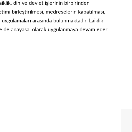
klik, din ve devlet işlerinin birbirinden
timi birleştirilmesi, medreselerin kapatılması,
l uygulamaları arasında bulunmaktadır. Laiklik
de de anayasal olarak uygulanmaya devam eder