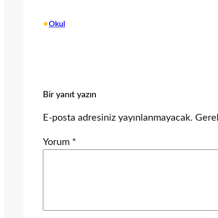
•
Okul
Bir yanıt yazın
E-posta adresiniz yayınlanmayacak.
Gerek
Yorum
*