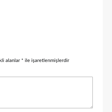
li alanlar
*
ile işaretlenmişlerdir