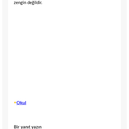
zengin değildir.
•
Okul
Bir yanıt yazın