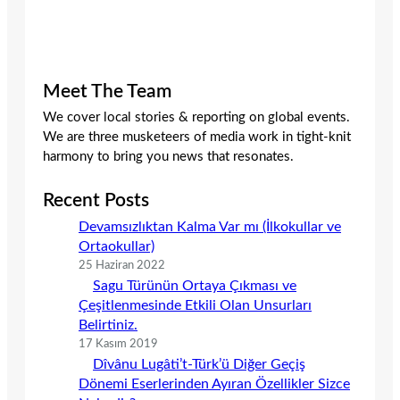
Meet The Team
We cover local stories & reporting on global events.
We are three musketeers of media work in tight-knit
harmony to bring you news that resonates.
Recent Posts
Devamsızlıktan Kalma Var mı (İlkokullar ve
Ortaokullar)
25 Haziran 2022
Sagu Türünün Ortaya Çıkması ve
Çeşitlenmesinde Etkili Olan Unsurları
Belirtiniz.
17 Kasım 2019
Dîvânu Lugâti’t-Türk’ü Diğer Geçiş
Dönemi Eserlerinden Ayıran Özellikler Sizce