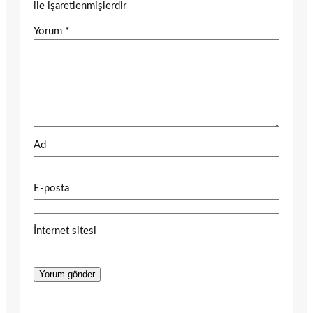
ile işaretlenmişlerdir
Yorum
*
Ad
E-posta
İnternet sitesi