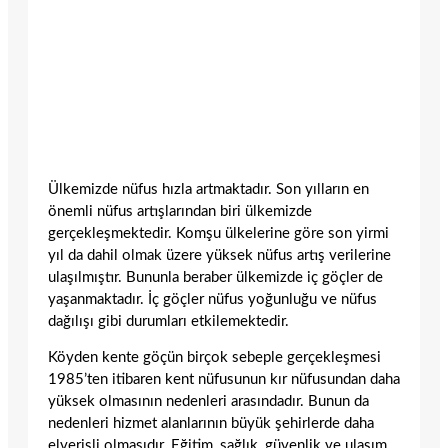
Ülkemizde nüfus hızla artmaktadır. Son yılların en
önemli nüfus artışlarından biri ülkemizde
gerçekleşmektedir. Komşu ülkelerine göre son yirmi
yıl da dahil olmak üzere yüksek nüfus artış verilerine
ulaşılmıştır. Bununla beraber ülkemizde iç göçler de
yaşanmaktadır. İç göçler nüfus yoğunluğu ve nüfus
dağılışı gibi durumları etkilemektedir.
Köyden kente göçün birçok sebeple gerçekleşmesi
1985’ten itibaren kent nüfusunun kır nüfusundan daha
yüksek olmasının nedenleri arasındadır. Bunun da
nedenleri hizmet alanlarının büyük şehirlerde daha
elverişli olmasıdır. Eğitim, sağlık, güvenlik ve ulaşım