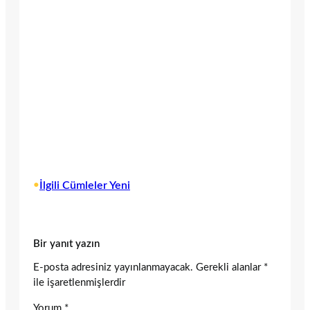
•
İlgili Cümleler Yeni
Bir yanıt yazın
E-posta adresiniz yayınlanmayacak.
Gerekli alanlar
*
ile işaretlenmişlerdir
Yorum
*