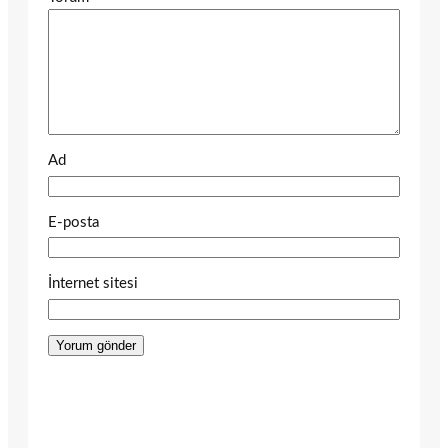
Ad
E-posta
İnternet sitesi