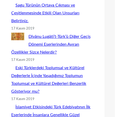
Sagu Türünün Ortaya Çıkması ve
Çeşitlenmesinde Etkili Olan Unsurları
Belirtiniz.
17 Kasım 2019
Dîvânu Lugâti’t-Türk’ü Diğer Geçiş
Dönemi Eserlerinden Ayıran
Özellikler Sizce Nelerdir?
17 Kasım 2019
Eski Türklerdeki Toplumsal ve Kültürel
Değerlerle İçinde Yaşadığımız Toplumun
Toplumsal ve Kültürel Değerleri Benzerlik
Gösteriyor mu?
17 Kasım 2019
İslamiyet Etkisindeki Türk Edebiyatının İlk
Eserlerinde İnsanlara Genellikle Güzel