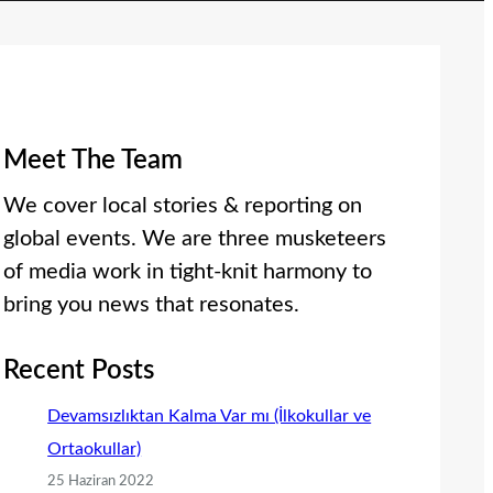
Meet The Team
We cover local stories & reporting on
global events. We are three musketeers
of media work in tight-knit harmony to
bring you news that resonates.
Recent Posts
Devamsızlıktan Kalma Var mı (İlkokullar ve
Ortaokullar)
25 Haziran 2022