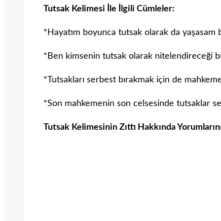
Tutsak Kelimesi İle İlgili Cümleler:
*Hayatım boyunca tutsak olarak da yaşasam
*Ben kimsenin tutsak olarak nitelendireceği bi
*Tutsakları serbest bırakmak için de mahkeme 
*Son mahkemenin son celsesinde tutsaklar serb
Tutsak Kelimesinin Zıttı Hakkında Yorumların