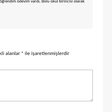
öğrendim ödevim vardı, Bolu okul birincisi olarak
li alanlar
*
ile işaretlenmişlerdir