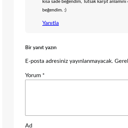
kısa sade beğendim, Tutsak karşıt anlamını 
beğendim. :)
Yanıtla
Bir yanıt yazın
E-posta adresiniz yayınlanmayacak.
Gerek
Yorum
*
Ad