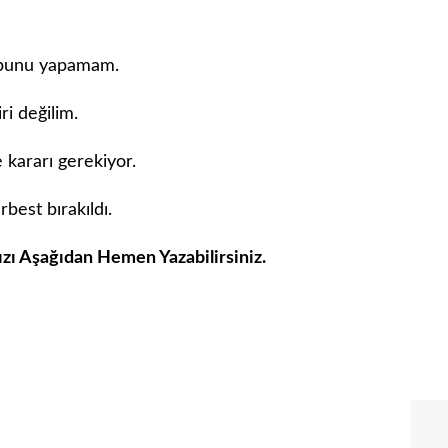
 bunu yapamam.
ri değilim.
kararı gerekiyor.
est bırakıldı.
ızı Aşağıdan Hemen Yazabilirsiniz.