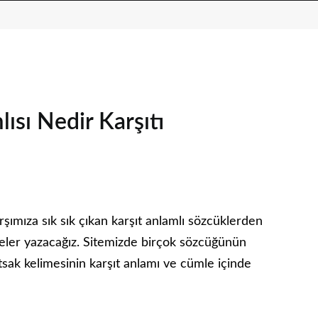
ısı Nedir Karşıtı
rşımıza sık sık çıkan karşıt anlamlı sözcüklerden
mleler yazacağız. Sitemizde birçok sözcüğünün
Tutsak kelimesinin karşıt anlamı ve cümle içinde