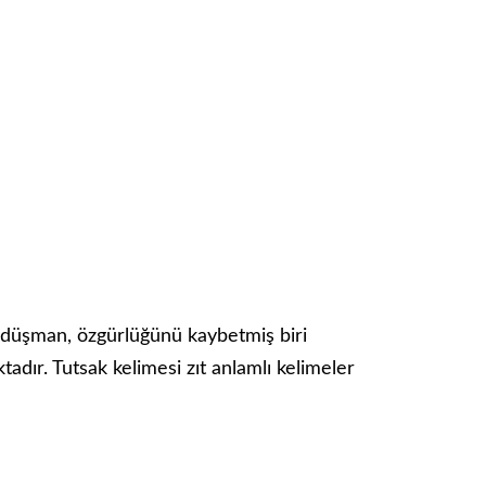
n düşman, özgürlüğünü kaybetmiş biri
tadır. Tutsak kelimesi zıt anlamlı kelimeler