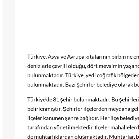
Türkiye, Asya ve Avrupa kıtalarının birbirine e
denizlerle çevrili olduğu, dört mevsimin yaşand
bulunmaktadır. Türkiye, yedi coğrafik bölgeden 
bulunmaktadır. Bazı şehirler belediye olarak 
Türkiye’de 81 şehir bulunmaktadır. Bu şehirler
belirlenmiştir. Şehirler ilçelerden meydana ge
ilçeler kanunen şehre bağlıdır. Her ilçe beledi
tarafından yönetilmektedir. İlçeler mahallele
de muhtarlıklardan oluşmaktadır. Muhtarlar, bel