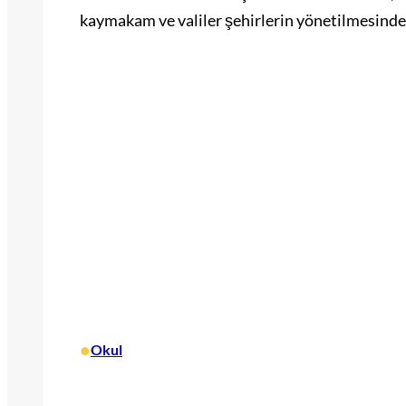
kaymakam ve valiler şehirlerin yönetilmesinde 
•
Okul