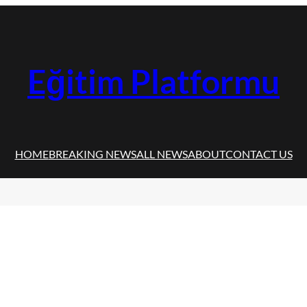
Eğitim Platformu
HOME
BREAKING NEWS
ALL NEWS
ABOUT
CONTACT US