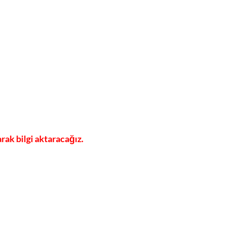
rak bilgi aktaracağız.