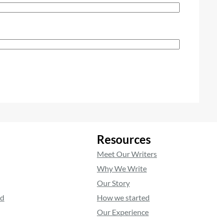
Resources
Meet Our Writers
Why We Write
Our Story
ed
How we started
Our Experience