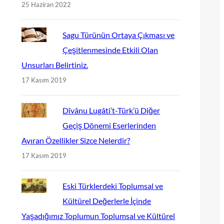
25 Haziran 2022
Sagu Türünün Ortaya Çıkması ve
Çeşitlenmesinde Etkili Olan
Unsurları Belirtiniz.
17 Kasım 2019
Dîvânu Lugâti’t-Türk’ü Diğer
Geçiş Dönemi Eserlerinden
Ayıran Özellikler Sizce Nelerdir?
17 Kasım 2019
Eski Türklerdeki Toplumsal ve
Kültürel Değerlerle İçinde
Yaşadığımız Toplumun Toplumsal ve Kültürel