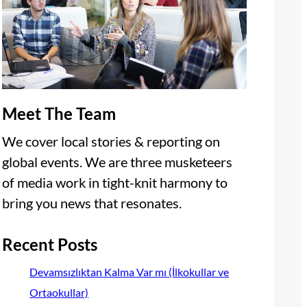
Meet The Team
We cover local stories & reporting on
global events. We are three musketeers
of media work in tight-knit harmony to
bring you news that resonates.
Recent Posts
Devamsızlıktan Kalma Var mı (İlkokullar ve
Ortaokullar)