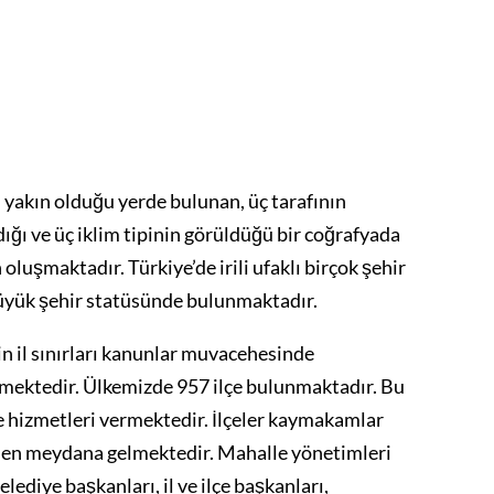
n yakın olduğu yerde bulunan, üç tarafının
ığı ve üç iklim tipinin görüldüğü bir coğrafyada
oluşmaktadır. Türkiye’de irili ufaklı birçok şehir
büyük şehir statüsünde bulunmaktadır.
in il sınırları kanunlar muvacehesinde
lmektedir. Ülkemizde 957 ilçe bulunmaktadır. Bu
ye hizmetleri vermektedir. İlçeler kaymakamlar
rden meydana gelmektedir. Mahalle yönetimleri
ediye başkanları, il ve ilçe başkanları,