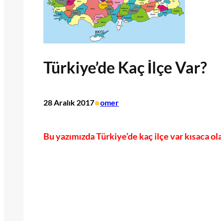
Türkiye’de Kaç İlçe Var?
•
28 Aralık 2017
omer
Bu yazımızda Türkiye’de kaç ilçe var kısaca ola