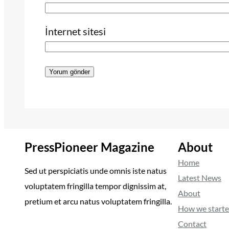
İnternet sitesi
PressPioneer Magazine
About
Home
Sed ut perspiciatis unde omnis iste natus
Latest News
voluptatem fringilla tempor dignissim at,
About
pretium et arcu natus voluptatem fringilla.
How we start
Contact