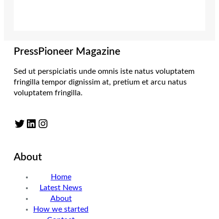
PressPioneer Magazine
Sed ut perspiciatis unde omnis iste natus voluptatem
fringilla tempor dignissim at, pretium et arcu natus
voluptatem fringilla.
Twitter
LinkedIn
Instagram
About
Home
Latest News
About
How we started