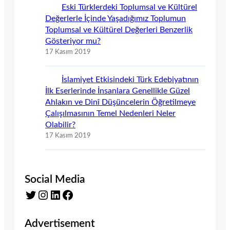
Eski Türklerdeki Toplumsal ve Kültürel
Değerlerle İçinde Yaşadığımız Toplumun
Toplumsal ve Kültürel Değerleri Benzerlik
Gösteriyor mu?
17 Kasım 2019
İslamiyet Etkisindeki Türk Edebiyatının
İlk Eserlerinde İnsanlara Genellikle Güzel
Ahlakın ve Dinî Düşüncelerin Öğretilmeye
Çalışılmasının Temel Nedenleri Neler
Olabilir?
17 Kasım 2019
Social Media
Twitter
Instagram
LinkedIn
Facebook
Advertisement