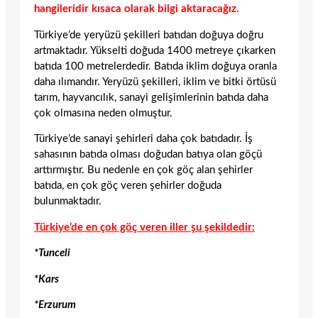
hangileridir kısaca olarak bilgi aktaracağız.
Türkiye’de yeryüzü şekilleri batıdan doğuya doğru
artmaktadır. Yükselti doğuda 1400 metreye çıkarken
batıda 100 metrelerdedir. Batıda iklim doğuya oranla
daha ılımandır. Yeryüzü şekilleri, iklim ve bitki örtüsü
tarım, hayvancılık, sanayi gelişimlerinin batıda daha
çok olmasına neden olmuştur.
Türkiye’de sanayi şehirleri daha çok batıdadır. İş
sahasının batıda olması doğudan batıya olan göçü
arttırmıştır. Bu nedenle en çok göç alan şehirler
batıda, en çok göç veren şehirler doğuda
bulunmaktadır.
Türkiye’de en çok göç veren iller şu şekildedir:
*Tunceli
*Kars
*Erzurum