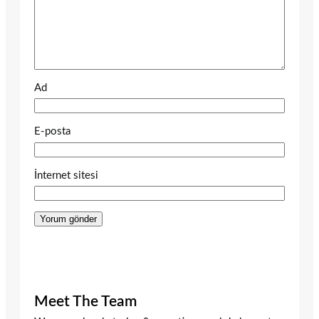
Ad
E-posta
İnternet sitesi
Meet The Team