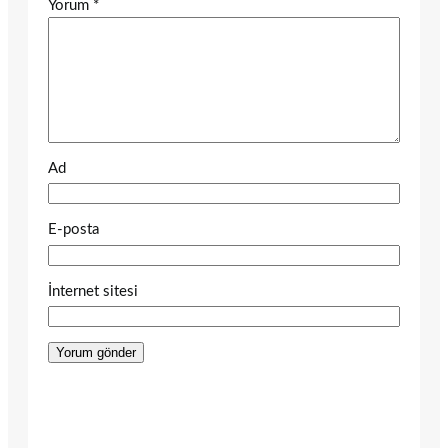
Yorum
*
Ad
E-posta
İnternet sitesi