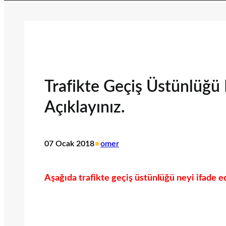
Trafikte Geçiş Üstünlüğü 
Açıklayınız.
•
07 Ocak 2018
omer
Aşağıda trafikte geçiş üstünlüğü neyi ifade ed