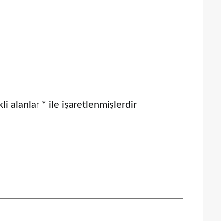
li alanlar
*
ile işaretlenmişlerdir