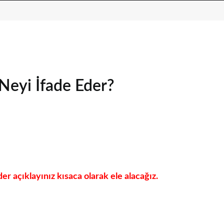
Neyi İfade Eder?
er açıklayınız kısaca olarak ele alacağız.