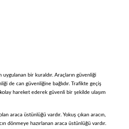
n uygulanan bir kuraldır. Araçların güvenliği
iği de can güvenliğine bağlıdır. Trafikte geçiş
olay hareket ederek güvenli bir şekilde ulaşım
an araca üstünlüğü vardır. Yokuş çıkan aracın,
cın dönmeye hazırlanan araca üstünlüğü vardır.