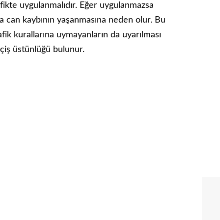
afikte uygulanmalıdır. Eğer uygulanmazsa
 da can kaybının yaşanmasına neden olur. Bu
afik kurallarına uymayanların da uyarılması
eçiş üstünlüğü bulunur.