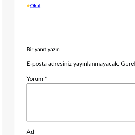
•
Okul
Bir yanıt yazın
E-posta adresiniz yayınlanmayacak.
Gerek
Yorum
*
Ad