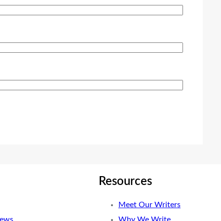
Resources
Meet Our Writers
News
Why We Write