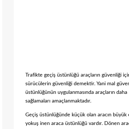
Trafikte geçiş üstünlüğü araçların güvenliği içi
sürücülerin güvenliği demektir. Yani mal güvenl
üstünlüğünün uygulanmasında araçların daha k
sağlamaları amaçlanmaktadır.
Geçiş üstünlüğünde küçük olan aracın büyük ol
yokuş inen araca üstünlüğü vardır. Dönen ara