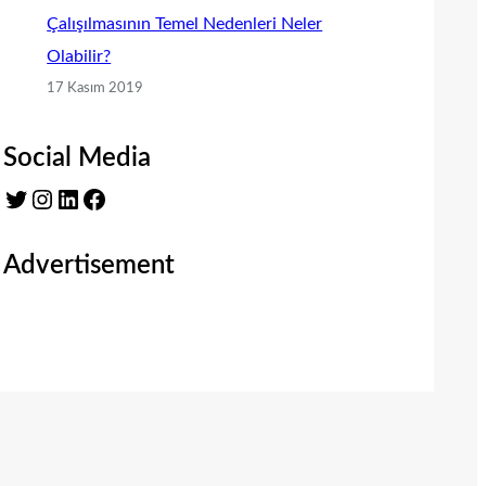
Çalışılmasının Temel Nedenleri Neler
Olabilir?
17 Kasım 2019
Social Media
Twitter
Instagram
LinkedIn
Facebook
Advertisement