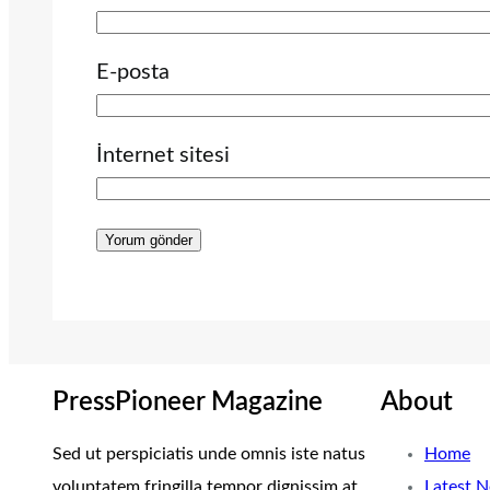
E-posta
İnternet sitesi
PressPioneer Magazine
About
Sed ut perspiciatis unde omnis iste natus
Home
voluptatem fringilla tempor dignissim at,
Latest 