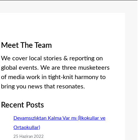
Meet The Team
We cover local stories & reporting on
global events. We are three musketeers
of media work in tight-knit harmony to
bring you news that resonates.
Recent Posts
Devamsızlıktan Kalma Var mı (İlkokullar ve
Ortaokullar)
25 Haziran 2022