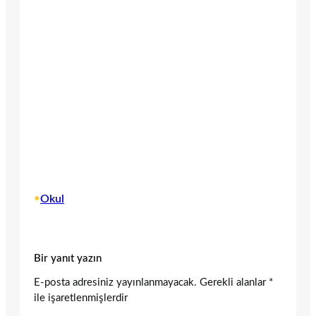
•
Okul
Bir yanıt yazın
E-posta adresiniz yayınlanmayacak.
Gerekli alanlar
*
ile işaretlenmişlerdir