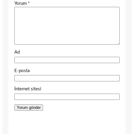
Yorum
*
Ad
E-posta
İnternet sitesi