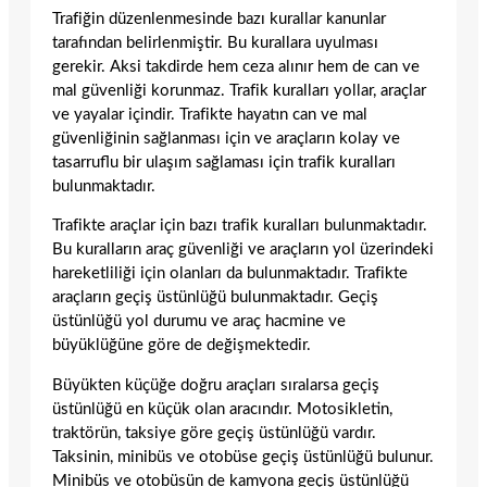
Trafiğin düzenlenmesinde bazı kurallar kanunlar
tarafından belirlenmiştir. Bu kurallara uyulması
gerekir. Aksi takdirde hem ceza alınır hem de can ve
mal güvenliği korunmaz. Trafik kuralları yollar, araçlar
ve yayalar içindir. Trafikte hayatın can ve mal
güvenliğinin sağlanması için ve araçların kolay ve
tasarruflu bir ulaşım sağlaması için trafik kuralları
bulunmaktadır.
Trafikte araçlar için bazı trafik kuralları bulunmaktadır.
Bu kuralların araç güvenliği ve araçların yol üzerindeki
hareketliliği için olanları da bulunmaktadır. Trafikte
araçların geçiş üstünlüğü bulunmaktadır. Geçiş
üstünlüğü yol durumu ve araç hacmine ve
büyüklüğüne göre de değişmektedir.
Büyükten küçüğe doğru araçları sıralarsa geçiş
üstünlüğü en küçük olan aracındır. Motosikletin,
traktörün, taksiye göre geçiş üstünlüğü vardır.
Taksinin, minibüs ve otobüse geçiş üstünlüğü bulunur.
Minibüs ve otobüsün de kamyona geçiş üstünlüğü