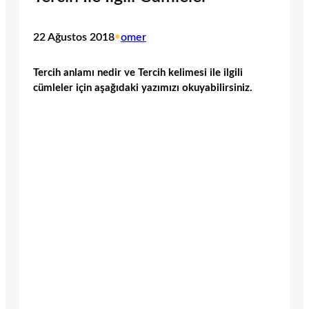
22 Ağustos 2018
•
omer
Tercih anlamı nedir ve Tercih kelimesi ile ilgili
cümleler için aşağıdaki yazımızı okuyabilirsiniz.