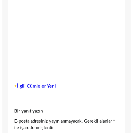
•
İlgili Cümleler Yeni
Bir yanıt yazın
E-posta adresiniz yayınlanmayacak.
Gerekli alanlar
*
ile işaretlenmişlerdir