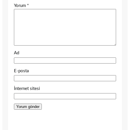
Yorum
*
Ad
E-posta
İnternet sitesi