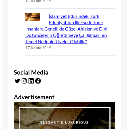
17 Kasım 2019
İslamiyet Etkisindeki Türk
Edebiyatının İlk Eserlerinde
İnsanlara Genellikle Güzel Ahlakın ve Dinî
Düşüncelerin Öğretilmeye Çalışılmasının
Temel Nedenleri Neler Olabilir?
17 Kasım 2019
Social Media
Twitter
Instagram
LinkedIn
Facebook
Advertisement