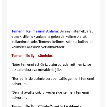
Temenni Kelimesinin Anlamı:
Bir şeyi istemek, arzu
etmek, dilemek anlamına gelen bir kelime olarak
kullanılmaktadır. Temenni kelimesi sıklıkla kullanılan
kelimeler arasında yer almaktadır.
Temenni ile ilgili cümleler:
*Eğer temenni ettiğiniz bizim buradan gitmemiz ise
biz zaten buraya meraklı değiliz.
*Ben senin de bizimle beraber tatile gelmeni temenni
ediyorum.
*Senin hayatta çok iyi yerlere de gelmeni temenni
ediyorum.
Temenni İle İlgili Cümle Örnekleri Hakkında