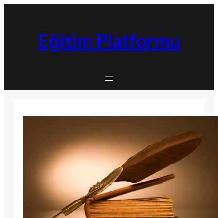
İçeriğe
geç
Eğitim Platformu