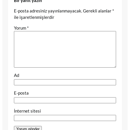
Bir yanıt yazın
E-posta adresiniz yayınlanmayacak.
Gerekli alanlar
*
ile işaretlenmişlerdir
Yorum
*
Ad
E-posta
İnternet sitesi