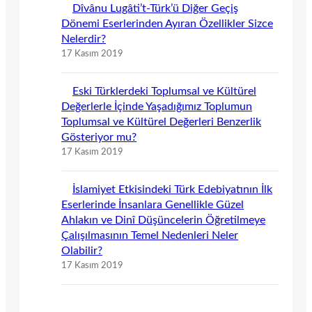
Dîvânu Lugâti’t-Türk’ü Diğer Geçiş
Dönemi Eserlerinden Ayıran Özellikler Sizce
Nelerdir?
17 Kasım 2019
Eski Türklerdeki Toplumsal ve Kültürel
Değerlerle İçinde Yaşadığımız Toplumun
Toplumsal ve Kültürel Değerleri Benzerlik
Gösteriyor mu?
17 Kasım 2019
İslamiyet Etkisindeki Türk Edebiyatının İlk
Eserlerinde İnsanlara Genellikle Güzel
Ahlakın ve Dinî Düşüncelerin Öğretilmeye
Çalışılmasının Temel Nedenleri Neler
Olabilir?
17 Kasım 2019