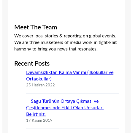
Meet The Team
We cover local stories & reporting on global events.
We are three musketeers of media work in tight-knit
harmony to bring you news that resonates.
Recent Posts
Devamsızlıktan Kalma Var mı (İlkokullar ve
Ortaokullar)
25 Haziran 2022
Sagu Türünün Ortaya Çıkması ve
Çeşitlenmesinde Etkili Olan Unsurları
Belirtiniz.
17 Kasım 2019