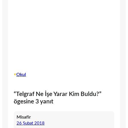
•
Okul
“Telgraf Ne İşe Yarar Kim Buldu?”
ögesine 3 yanıt
Misafir
26 Şubat 2018