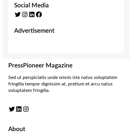
Social Media
Twitter
Instagram
LinkedIn
Facebook
Advertisement
PressPioneer Magazine
Sed ut perspiciatis unde omnis iste natus voluptatem
fringilla tempor dignissim at, pretium et arcu natus
voluptatem fringilla.
Twitter
LinkedIn
Instagram
About