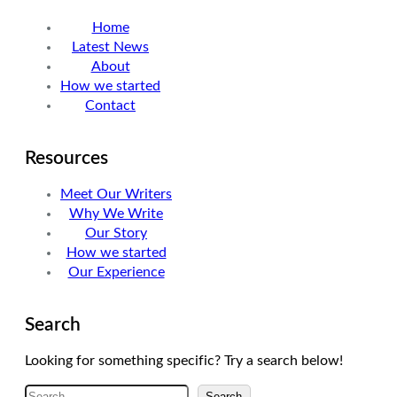
Home
Latest News
About
How we started
Contact
Resources
Meet Our Writers
Why We Write
Our Story
How we started
Our Experience
Search
Looking for something specific? Try a search below!
A
Search