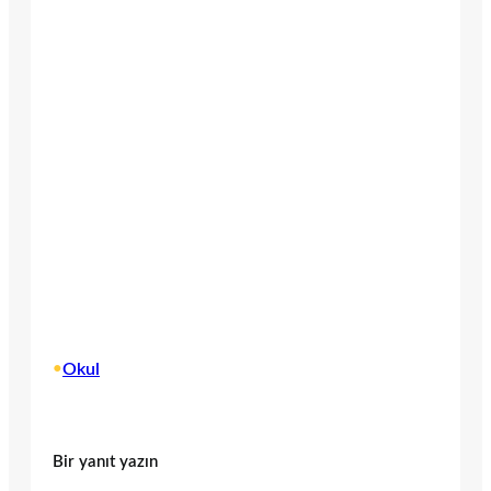
•
Okul
Bir yanıt yazın