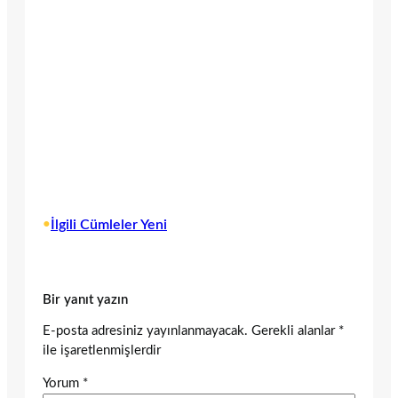
•
İlgili Cümleler Yeni
Bir yanıt yazın
E-posta adresiniz yayınlanmayacak.
Gerekli alanlar
*
ile işaretlenmişlerdir
Yorum
*