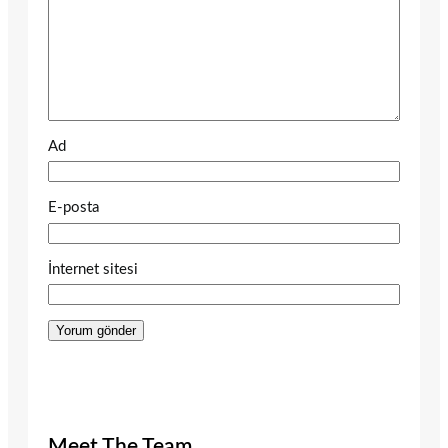
Ad
E-posta
İnternet sitesi
Meet The Team