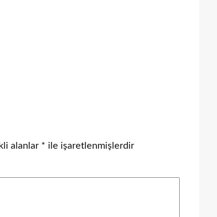
li alanlar
*
ile işaretlenmişlerdir