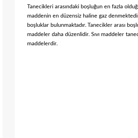
Tanecikleri arasındaki boşluğun en fazla olduğu, 
maddenin en düzensiz haline gaz denmektedir
boşluklar bulunmaktadır. Tanecikler arası boşlu
maddeler daha düzenlidir. Sıvı maddeler tanec
maddelerdir.