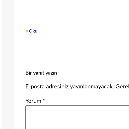
•
Okul
Bir yanıt yazın
E-posta adresiniz yayınlanmayacak.
Gerek
Yorum
*