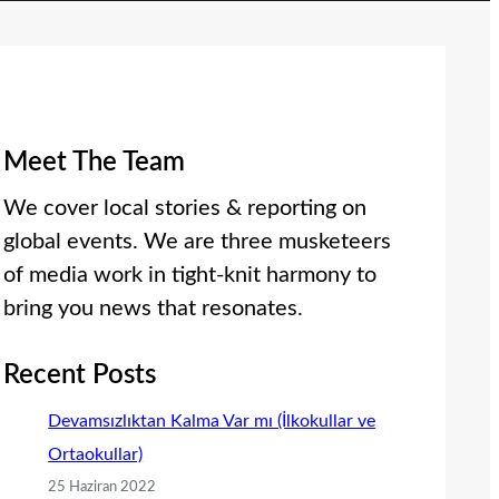
Meet The Team
We cover local stories & reporting on
global events. We are three musketeers
of media work in tight-knit harmony to
bring you news that resonates.
Recent Posts
Devamsızlıktan Kalma Var mı (İlkokullar ve
Ortaokullar)
25 Haziran 2022