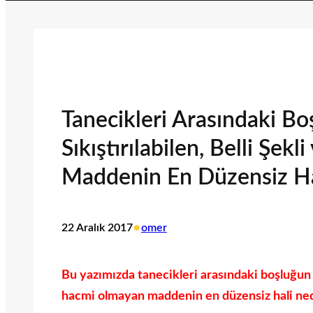
Tanecikleri Arasındaki Bo
Sıkıştırılabilen, Belli Şe
Maddenin En Düzensiz Ha
•
22 Aralık 2017
omer
Bu yazımızda tanecikleri arasındaki boşluğun en
hacmi olmayan maddenin en düzensiz hali nedir