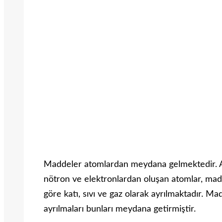
Maddeler atomlardan meydana gelmektedir. At
nötron ve elektronlardan oluşan atomlar, madd
göre katı, sıvı ve gaz olarak ayrılmaktadır. Ma
ayrılmaları bunları meydana getirmiştir.