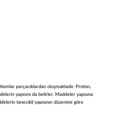
omlar parçacıklardan oluşmaktadır. Proton,
elerin yapısını da belirler. Maddeler yapısına
ddelerin tanecikli yapısının düzenine göre