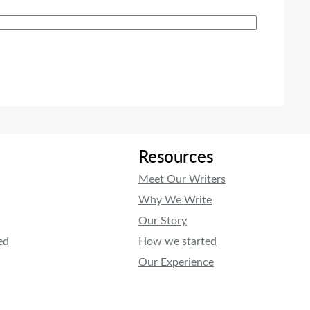
Resources
Meet Our Writers
Why We Write
Our Story
ed
How we started
Our Experience