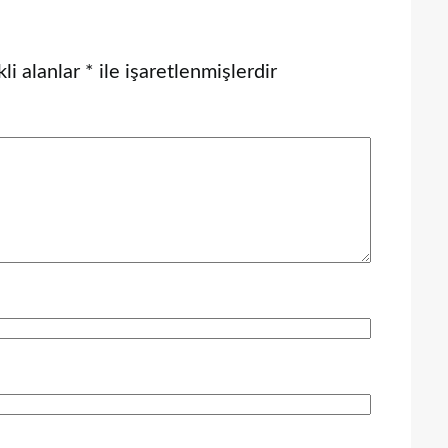
li alanlar
*
ile işaretlenmişlerdir