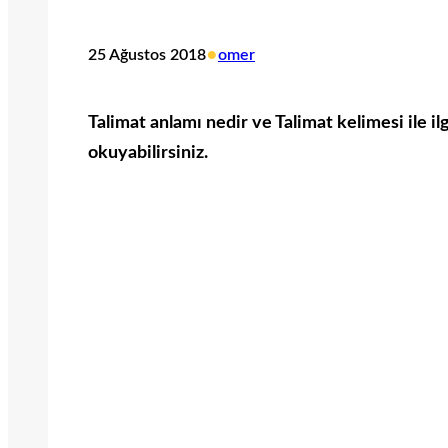
•
25 Ağustos 2018
omer
Talimat anlamı nedir ve Talimat kelimesi ile ilg
okuyabilirsiniz.