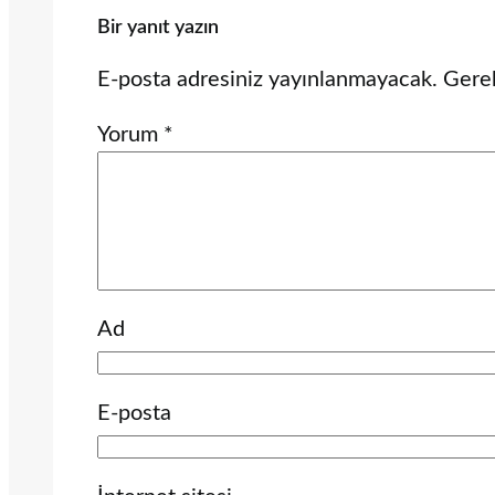
Bir yanıt yazın
E-posta adresiniz yayınlanmayacak.
Gerek
Yorum
*
Ad
E-posta