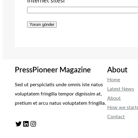
İnternet sitesi
PressPioneer Magazine
About
Home
Sed ut perspiciatis unde omnis iste natus
Latest News
voluptatem fringilla tempor dignissim at,
About
pretium et arcu natus voluptatem fringilla.
How we start
Contact
Twitter
LinkedIn
Instagram