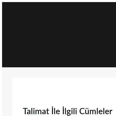
İçeriğe
geç
Talimat İle İlgili Cümleler