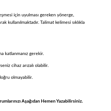
leşmesi için uyulması gereken yönerge,
ak kullanılmaktadır. Talimat kelimesi sıklıkla
a katlanmanız gerekir.
niz cihaz arızalı olabilir.
doğru olmayabilir.
orumlarınızı Aşağıdan Hemen Yazabilirsiniz.