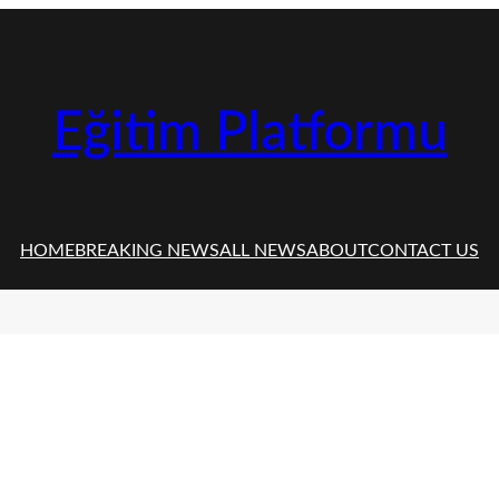
Eğitim Platformu
HOME
BREAKING NEWS
ALL NEWS
ABOUT
CONTACT US