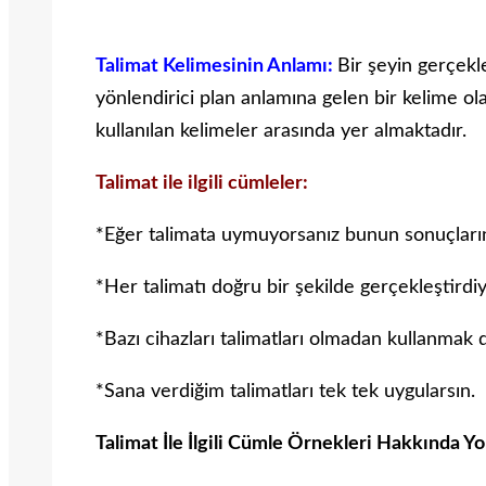
Talimat Kelimesinin Anlamı:
Bir şeyin gerçek
yönlendirici plan anlamına gelen bir kelime olar
kullanılan kelimeler arasında yer almaktadır.
Talimat ile ilgili cümleler:
*Eğer talimata uymuyorsanız bunun sonuçların
*Her talimatı doğru bir şekilde gerçekleştirdiyse
*Bazı cihazları talimatları olmadan kullanmak 
*Sana verdiğim talimatları tek tek uygularsın.
Talimat İle İlgili Cümle Örnekleri Hakkında Y