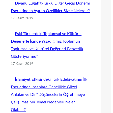
Dîvânu Lugâti’t-Türk’ü Diğer Geçiş Dönemi
Eserlerinden Ayıran Özellikler Sizce Nelerdir?
17 Kasım 2019
Eski Türklerdeki Toplumsal ve Kültürel
Değerlerle İçinde Yaşadığımız Toplumun
Toplumsal ve Kültürel Değerleri Benzerlik
Gösteriyor mu?
17 Kasım 2019
İslamiyet Etkisindeki Türk Edebiyatının İlk
Eserlerinde İnsanlara Genellikle Güzel
Ahlakın ve Dinî Düşüncelerin Öğretilmeye
Çalışılmasının Temel Nedenleri Neler
Olabilir?