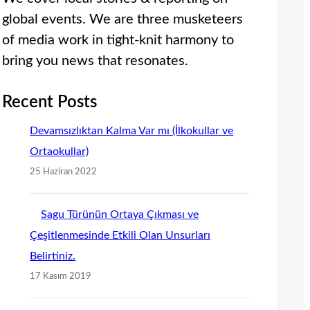
global events. We are three musketeers
of media work in tight-knit harmony to
bring you news that resonates.
Recent Posts
Devamsızlıktan Kalma Var mı (İlkokullar ve
Ortaokullar)
25 Haziran 2022
Sagu Türünün Ortaya Çıkması ve
Çeşitlenmesinde Etkili Olan Unsurları
Belirtiniz.
17 Kasım 2019