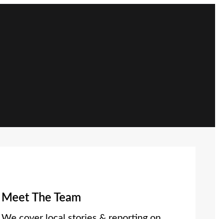
Meet The Team
We cover local stories & reporting on