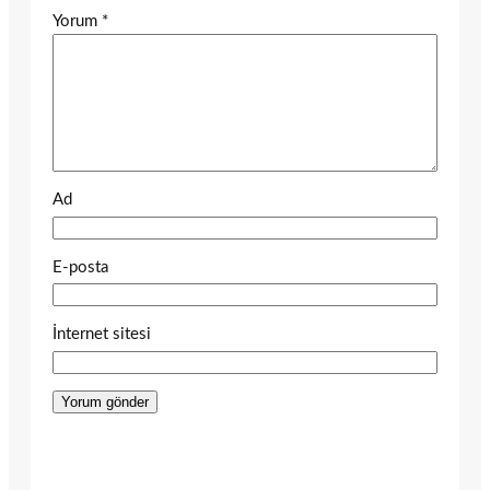
Yorum
*
Ad
E-posta
İnternet sitesi