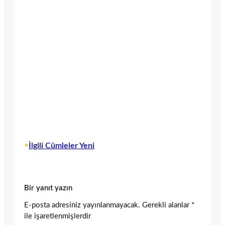
•
İlgili Cümleler Yeni
Bir yanıt yazın
E-posta adresiniz yayınlanmayacak.
Gerekli alanlar
*
ile işaretlenmişlerdir