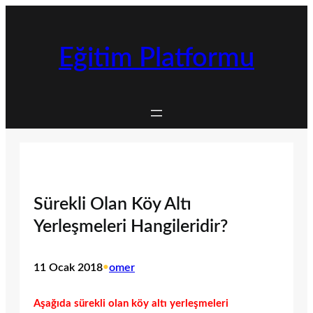
İçeriğe
geç
Eğitim Platformu
Sürekli Olan Köy Altı
Yerleşmeleri Hangileridir?
11 Ocak 2018
•
omer
Aşağıda sürekli olan köy altı yerleşmeleri