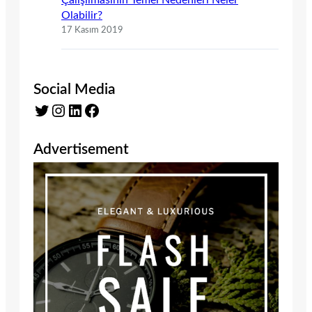
Olabilir?
17 Kasım 2019
Social Media
Twitter
Instagram
LinkedIn
Facebook
Advertisement