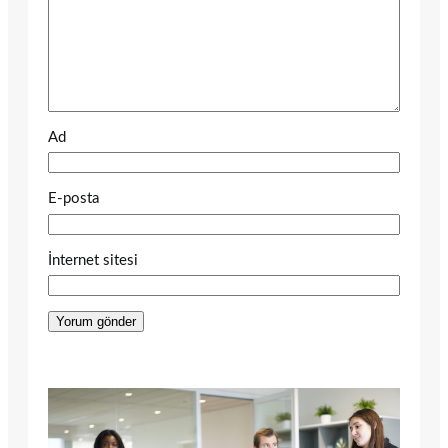
Ad
E-posta
İnternet sitesi