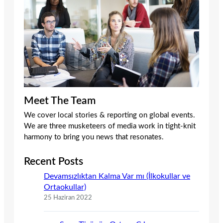
Meet The Team
We cover local stories & reporting on global events.
We are three musketeers of media work in tight-knit
harmony to bring you news that resonates.
Recent Posts
Devamsızlıktan Kalma Var mı (İlkokullar ve
Ortaokullar)
25 Haziran 2022