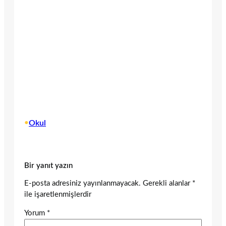
•
Okul
Bir yanıt yazın
E-posta adresiniz yayınlanmayacak.
Gerekli alanlar
*
ile işaretlenmişlerdir
Yorum
*