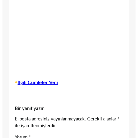
•
İlgili Cümleler Yeni
Bir yanıt yazın
E-posta adresiniz yayınlanmayacak.
Gerekli alanlar
*
ile işaretlenmişlerdir
Yorum
*