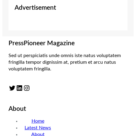
Advertisement
PressPioneer Magazine
Sed ut perspiciatis unde omnis iste natus voluptatem
fringilla tempor dignissim at, pretium et arcu natus
voluptatem fringilla.
Twitter
LinkedIn
Instagram
About
Home
Latest News
About