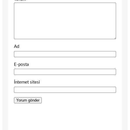
Ad
E-posta
İnternet sitesi