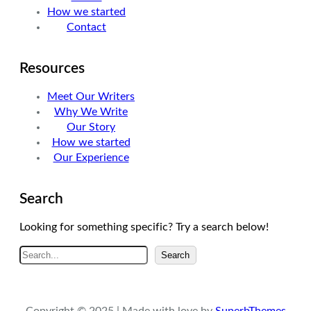
How we started
Contact
Resources
Meet Our Writers
Why We Write
Our Story
How we started
Our Experience
Search
Looking for something specific? Try a search below!
A
Search
r
a