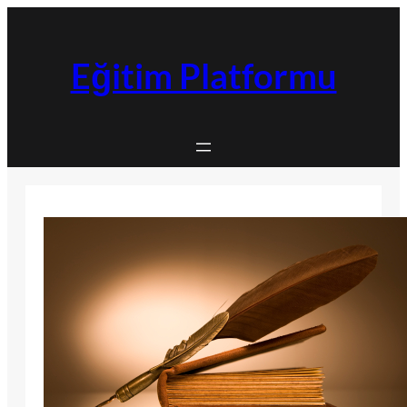
İçeriğe
geç
Eğitim Platformu