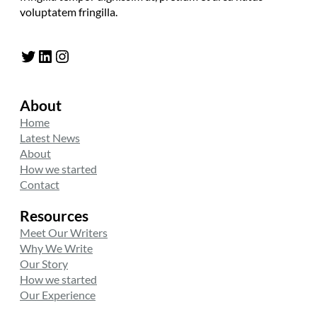
voluptatem fringilla.
Twitter
LinkedIn
Instagram
About
Home
Latest News
About
How we started
Contact
Resources
Meet Our Writers
Why We Write
Our Story
How we started
Our Experience