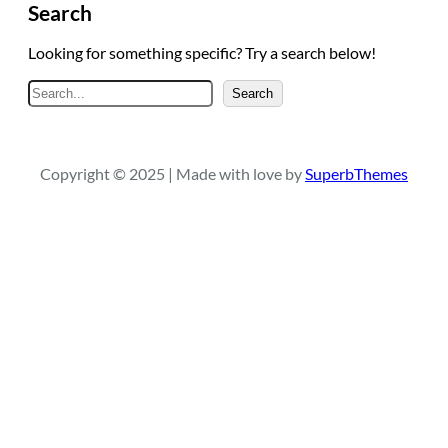
Search
Looking for something specific? Try a search below!
A
Search
r
a
Copyright © 2025 | Made with love by
SuperbThemes