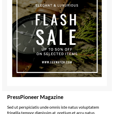
PressPioneer Magazine
Sed ut perspiciatis unde omnis iste natus voluptatem
fringilla tempor dignissim at, pretium et arcu natus