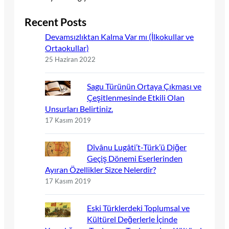
Recent Posts
Devamsızlıktan Kalma Var mı (İlkokullar ve
Ortaokullar)
25 Haziran 2022
Sagu Türünün Ortaya Çıkması ve
Çeşitlenmesinde Etkili Olan
Unsurları Belirtiniz.
17 Kasım 2019
Dîvânu Lugâti’t-Türk’ü Diğer
Geçiş Dönemi Eserlerinden
Ayıran Özellikler Sizce Nelerdir?
17 Kasım 2019
Eski Türklerdeki Toplumsal ve
Kültürel Değerlerle İçinde