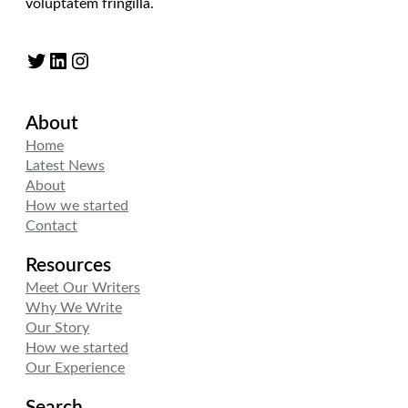
voluptatem fringilla.
Twitter
LinkedIn
Instagram
About
Home
Latest News
About
How we started
Contact
Resources
Meet Our Writers
Why We Write
Our Story
How we started
Our Experience
Search