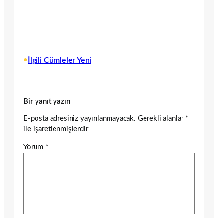
•
İlgili Cümleler Yeni
Bir yanıt yazın
E-posta adresiniz yayınlanmayacak.
Gerekli alanlar
*
ile işaretlenmişlerdir
Yorum
*