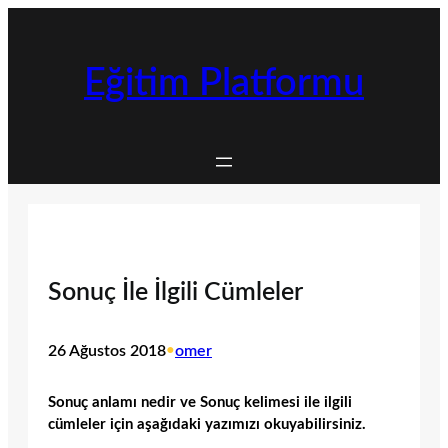
İçeriğe
geç
Eğitim Platformu
Sonuç İle İlgili Cümleler
26 Ağustos 2018
•
omer
Sonuç anlamı nedir ve Sonuç kelimesi ile ilgili
cümleler için aşağıdaki yazımızı okuyabilirsiniz.