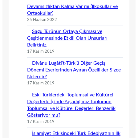
Devamsızlıktan Kalma Var mı (İlkokullar ve
Ortaokullar)
25 Haziran 2022
Sagu Türünün Ortaya Çıkması ve
Çeşitlenmesinde Etkili Olan Unsurları
Belirtiniz.
17 Kasım 2019
Dîvânu Lugâti’t-Türk’ü Diğer Geçiş
Dönemi Eserlerinden Ayıran Özellikler Sizce
Nelerdir?
17 Kasım 2019
Eski Türklerdeki Toplumsal ve Kültürel
Değerlerle İçinde Yaşadığımız Toplumun
Toplumsal ve Kültürel Değerleri Benzerlik
Gösteriyor mu?
17 Kasım 2019
İslamiyet Etkisindeki Türk Edebiyatının İlk