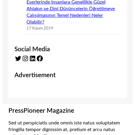
Eserlerinde İnsanlara Genellikle Güzel
Ahlakın ve Dinî Düşüncelerin Öğretilmeye
Çalışılmasının Temel Nedenleri Neler
Olabilir?
17 Kasım 2019
Social Media
Twitter
Instagram
LinkedIn
Facebook
Advertisement
PressPioneer Magazine
Sed ut perspiciatis unde omnis iste natus voluptatem
fringilla tempor dignissim at, pretium et arcu natus