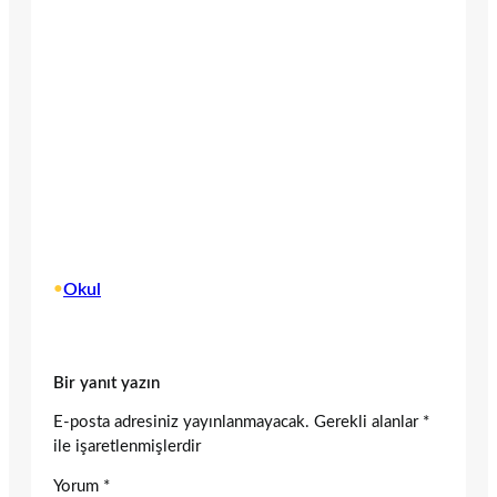
•
Okul
Bir yanıt yazın
E-posta adresiniz yayınlanmayacak.
Gerekli alanlar
*
ile işaretlenmişlerdir
Yorum
*