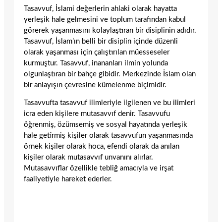
Tasavvuf, İslami değerlerin ahlaki olarak hayatta
yerleşik hale gelmesini ve toplum tarafından kabul
görerek yaşanmasını kolaylaştıran bir disiplinin adıdır.
Tasavvuf, İslam’ın belli bir disiplin içinde düzenli
olarak yaşanması için çalıştırılan müesseseler
kurmuştur. Tasavvuf, inananları ilmin yolunda
olgunlaştıran bir bahçe gibidir. Merkezinde İslam olan
bir anlayışın çevresine kümelenme biçimidir.
Tasavvufta tasavvuf ilimleriyle ilgilenen ve bu ilimleri
icra eden kişilere mutasavvıf denir. Tasavvufu
öğrenmiş, özümsemiş ve sosyal hayatında yerleşik
hale getirmiş kişiler olarak tasavvufun yaşanmasında
örnek kişiler olarak hoca, efendi olarak da anılan
kişiler olarak mutasavvıf unvanını alırlar.
Mutasavvıflar özellikle tebliğ amacıyla ve irşat
faaliyetiyle hareket ederler.