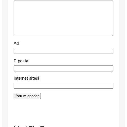
Ad
E-posta
İnternet sitesi