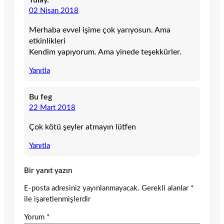
02 Nisan 2018
Merhaba evvel işime çok yarıyosun. Ama
etkinlikleri
Kendim yapıyorum. Ama yinede teşekkürler.
Yanıtla
Bu feg
22 Mart 2018
Çok kötü şeyler atmayın lütfen
Yanıtla
Bir yanıt yazın
E-posta adresiniz yayınlanmayacak.
Gerekli alanlar
*
ile işaretlenmişlerdir
Yorum
*