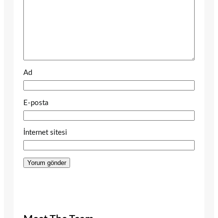
Ad
E-posta
İnternet sitesi