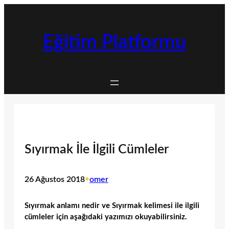
İçeriğe
geç
Eğitim Platformu
Sıyırmak İle İlgili Cümleler
26 Ağustos 2018
•
omer
Sıyırmak anlamı nedir ve Sıyırmak kelimesi ile ilgili
cümleler için aşağıdaki yazımızı okuyabilirsiniz.