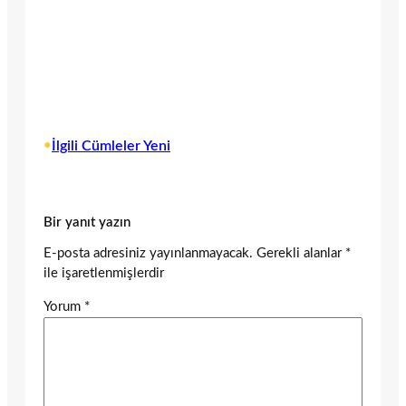
•
İlgili Cümleler Yeni
Bir yanıt yazın
E-posta adresiniz yayınlanmayacak.
Gerekli alanlar
*
ile işaretlenmişlerdir
Yorum
*