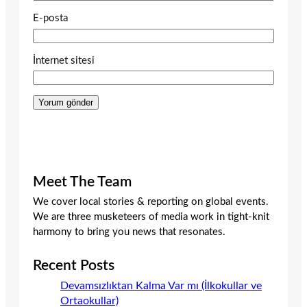
E-posta
İnternet sitesi
Meet The Team
We cover local stories & reporting on global events.
We are three musketeers of media work in tight-knit
harmony to bring you news that resonates.
Recent Posts
Devamsızlıktan Kalma Var mı (İlkokullar ve
Ortaokullar)