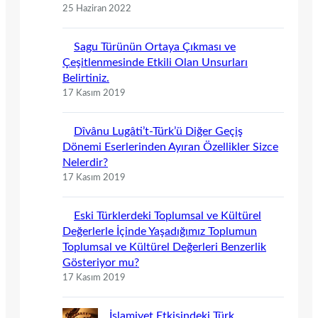
25 Haziran 2022
Sagu Türünün Ortaya Çıkması ve
Çeşitlenmesinde Etkili Olan Unsurları
Belirtiniz.
17 Kasım 2019
Dîvânu Lugâti’t-Türk’ü Diğer Geçiş
Dönemi Eserlerinden Ayıran Özellikler Sizce
Nelerdir?
17 Kasım 2019
Eski Türklerdeki Toplumsal ve Kültürel
Değerlerle İçinde Yaşadığımız Toplumun
Toplumsal ve Kültürel Değerleri Benzerlik
Gösteriyor mu?
17 Kasım 2019
İslamiyet Etkisindeki Türk