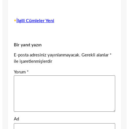
•
İlgili Cümleler Yeni
Bir yanıt yazın
E-posta adresiniz yayınlanmayacak.
Gerekli alanlar
*
ile işaretlenmişlerdir
Yorum
*
Ad