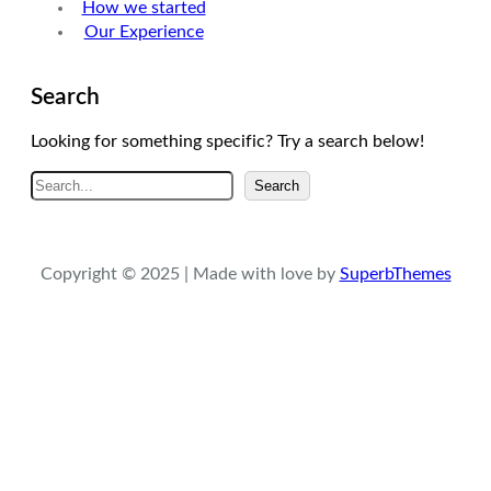
How we started
Our Experience
Search
Looking for something specific? Try a search below!
A
Search
r
a
Copyright © 2025 | Made with love by
SuperbThemes