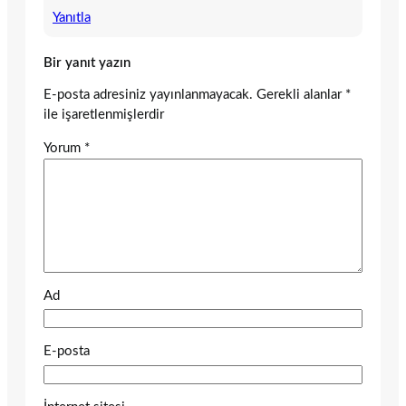
Yanıtla
Bir yanıt yazın
E-posta adresiniz yayınlanmayacak.
Gerekli alanlar
*
ile işaretlenmişlerdir
Yorum
*
Ad
E-posta