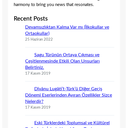
harmony to bring you news that resonates.
Recent Posts
Devamsızlıktan Kalma Var mı (İlkokullar ve
Ortaokullar)
25 Haziran 2022
Sagu Türünün Ortaya Çıkması ve
Çeşitlenmesinde Etkili Olan Unsurları
Belirtiniz.
17 Kasım 2019
Dîvânu Lugâti’t-Türk’ü Diğer Geçiş
Dönemi Eserlerinden Ayıran Özellikler Sizce
Nelerdir?
17 Kasım 2019
Eski Türklerdeki Toplumsal ve Kültürel