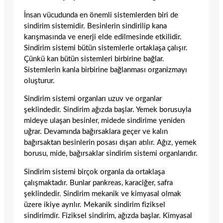
İnsan vücudunda en önemli sistemlerden biri de
sindirim sistemidir. Besinlerin sindirilip kana
karışmasında ve enerji elde edilmesinde etkilidir.
Sindirim sistemi bütün sistemlerle ortaklaşa çalışır.
Çünkü kan bütün sistemleri birbirine bağlar.
Sistemlerin kanla birbirine bağlanması organizmayı
oluşturur.
Sindirim sistemi organları uzuv ve organlar
şeklindedir. Sindirim ağızda başlar. Yemek borusuyla
mideye ulaşan besinler, midede sindirime yeniden
uğrar. Devamında bağırsaklara geçer ve kalın
bağırsaktan besinlerin posası dışarı atılır. Ağız, yemek
borusu, mide, bağırsaklar sindirim sistemi organlarıdır.
Sindirim sistemi birçok organla da ortaklaşa
çalışmaktadır. Bunlar pankreas, karaciğer, safra
şeklindedir. Sindirim mekanik ve kimyasal olmak
üzere ikiye ayrılır. Mekanik sindirim fiziksel
sindirimdir. Fiziksel sindirim, ağızda başlar. Kimyasal