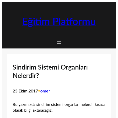
İçeriğe
geç
Eğitim Platformu
Sindirim Sistemi Organları
Nelerdir?
23 Ekim 2017
•
omer
Bu yazımızda sindirim sistemi organları nelerdir kısaca
olarak bilgi aktaracağız.