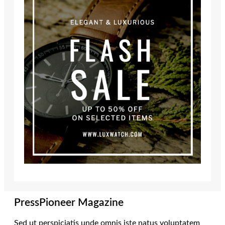
PressPioneer Magazine
Sed ut perspiciatis unde omnis iste natus voluptatem