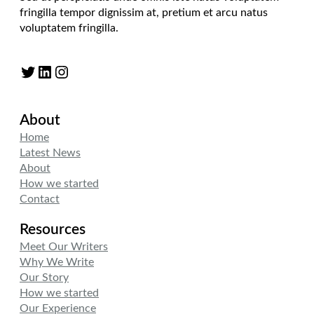
fringilla tempor dignissim at, pretium et arcu natus
voluptatem fringilla.
Twitter
LinkedIn
Instagram
About
Home
Latest News
About
How we started
Contact
Resources
Meet Our Writers
Why We Write
Our Story
How we started
Our Experience