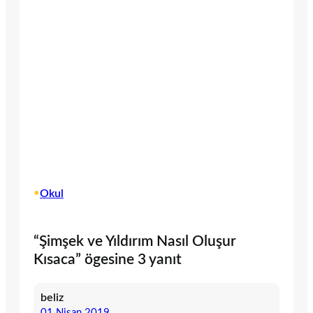
•
Okul
“Şimşek ve Yıldırım Nasıl Oluşur
Kısaca” ögesine 3 yanıt
beliz
01 Nisan 2019