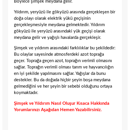
Böylece şimşek meydana gelir.
Yıldırım, yeryüzü ile gökyüzü arasında gerçekleşen bir
doğa olayı olarak elektrik yükü geçişinin
gerçekleşmesiyle meydana gelmektedir. Yıldırım
gökyüzü ile yeryüzü arasındaki yük geçişi olarak
meydana gelir ve yağışlı havalarda gerçekleşir.
Şimşek ve yıldırım arasındaki farklılıklar bu şekildedir:
Bu olaylar sayesinde atmosferdeki azot toprağa
geçer. Toprağa geçen azot, toprağın verimli olmasını
sağlar. Toprağın verimli olması tarım ve hayvancılığın
en iyi şekilde yapılmasını sağlar. Yağışlar da bunu
destekler. Bu da doğada hiçbir şeyin boşa meydana
gelmediğini ve her şeyin bir sebebi olduğunu ortaya
koymaktadır.
Şimşek ve Yıldırım Nasıl Oluşur Kısaca Hakkında
Yorumlarınızı Aşağıdan Hemen Yazabilirsiniz.