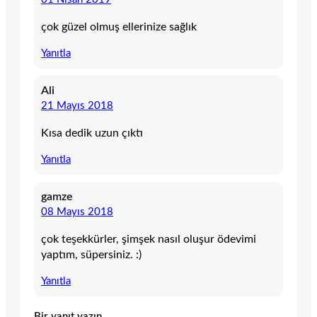
çok güzel olmuş ellerinize sağlık
Yanıtla
Ali
21 Mayıs 2018
Kısa dedik uzun çıktı
Yanıtla
gamze
08 Mayıs 2018
çok teşekkürler, şimşek nasıl oluşur ödevimi
yaptım, süpersiniz. :)
Yanıtla
Bir yanıt yazın