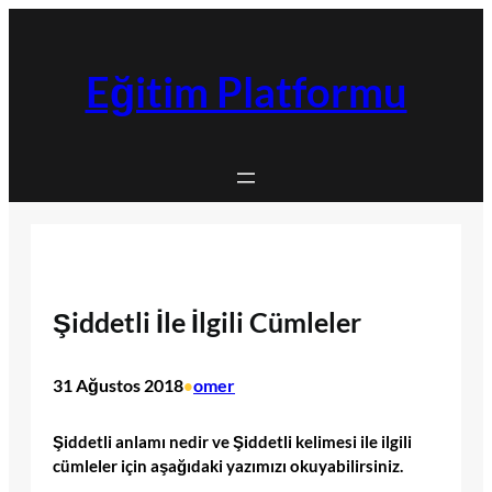
İçeriğe
geç
Eğitim Platformu
Şiddetli İle İlgili Cümleler
31 Ağustos 2018
omer
•
Şiddetli anlamı nedir ve Şiddetli kelimesi ile ilgili
cümleler için aşağıdaki yazımızı okuyabilirsiniz.