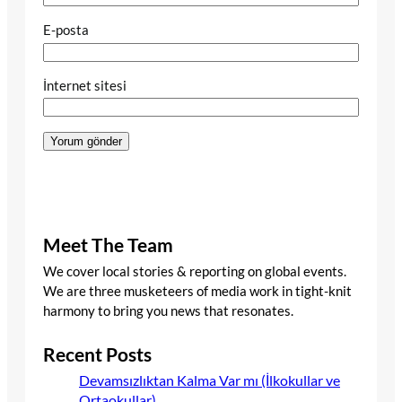
E-posta
İnternet sitesi
Meet The Team
We cover local stories & reporting on global events.
We are three musketeers of media work in tight-knit
harmony to bring you news that resonates.
Recent Posts
Devamsızlıktan Kalma Var mı (İlkokullar ve
Ortaokullar)