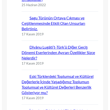
25 Haziran 2022
Sagu Türünün Ortaya Çıkması ve
Çeşitlenmesinde Etkili Olan Unsurları
Belirtiniz.
17 Kasım 2019
Dîvânu Lugâti’t-Türk’ü Diğer Geçiş
Dönemi Eserlerinden Ayıran Özellikler Sizce
Nelerdir?
17 Kasım 2019
Eski Türklerdeki Toplumsal ve Kültürel
Değerlerle İçinde Yaşadığımız Toplumun
Toplumsal ve Kültürel Değerleri Benzerlik
Gösteriyor mu?
17 Kasım 2019