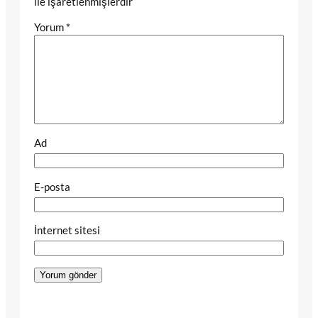
ile işaretlenmişlerdir
Yorum
*
Ad
E-posta
İnternet sitesi