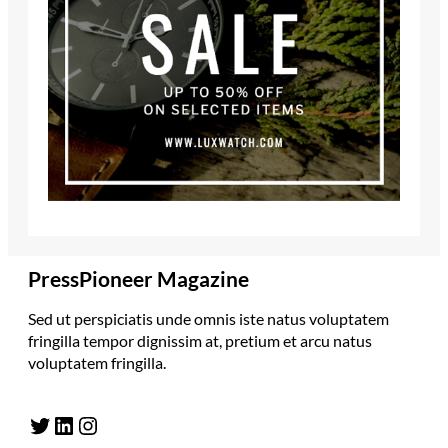
PressPioneer Magazine
Sed ut perspiciatis unde omnis iste natus voluptatem
fringilla tempor dignissim at, pretium et arcu natus
voluptatem fringilla.
Twitter
LinkedIn
Instagram