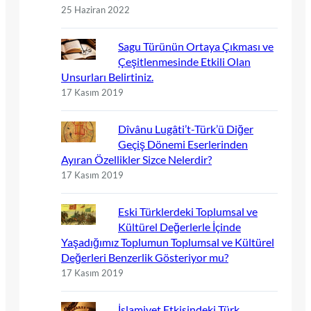
25 Haziran 2022
Sagu Türünün Ortaya Çıkması ve
Çeşitlenmesinde Etkili Olan
Unsurları Belirtiniz.
17 Kasım 2019
Dîvânu Lugâti’t-Türk’ü Diğer
Geçiş Dönemi Eserlerinden
Ayıran Özellikler Sizce Nelerdir?
17 Kasım 2019
Eski Türklerdeki Toplumsal ve
Kültürel Değerlerle İçinde
Yaşadığımız Toplumun Toplumsal ve Kültürel
Değerleri Benzerlik Gösteriyor mu?
17 Kasım 2019
İslamiyet Etkisindeki Türk