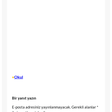
Okul
•
Bir yanıt yazın
E-posta adresiniz yayınlanmayacak.
Gerekli alanlar
*