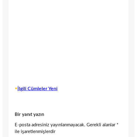
•
İlgili Cümleler Yeni
Bir yanıt yazın
E-posta adresiniz yayınlanmayacak.
Gerekli alanlar
*
ile işaretlenmişlerdir