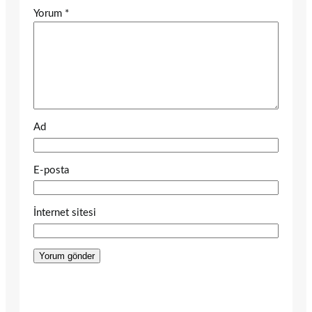
Yorum
*
Ad
E-posta
İnternet sitesi