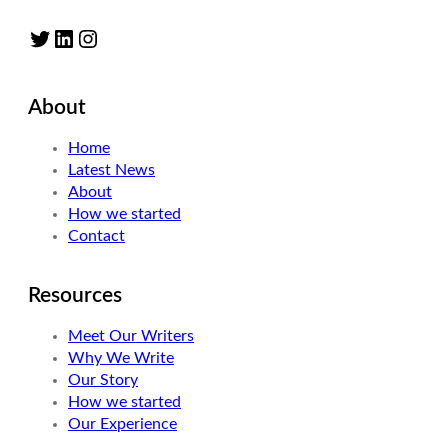
Twitter
LinkedIn
Instagram
About
Home
Latest News
About
How we started
Contact
Resources
Meet Our Writers
Why We Write
Our Story
How we started
Our Experience