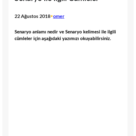
22 Ağustos 2018
•
omer
Senaryo anlamı nedir ve Senaryo kelimesi ile ilgili
cümleler için aşağıdaki yazımızı okuyabilirsiniz.