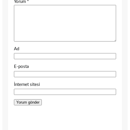
Yorum
*
Ad
E-posta
İnternet sitesi