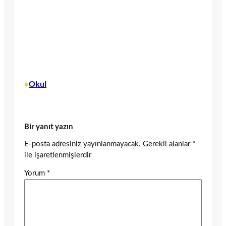
Okul
•
Bir yanıt yazın
E-posta adresiniz yayınlanmayacak.
Gerekli alanlar
*
ile işaretlenmişlerdir
Yorum
*