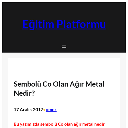
İçeriğe
geç
Eğitim Platformu
Sembolü Co Olan Ağır Metal
Nedir?
17 Aralık 2017
omer
•
Bu yazımızda sembolü Co olan ağır metal nedir