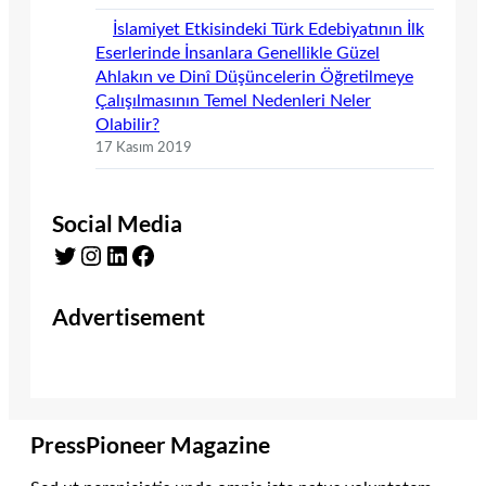
İslamiyet Etkisindeki Türk Edebiyatının İlk
Eserlerinde İnsanlara Genellikle Güzel
Ahlakın ve Dinî Düşüncelerin Öğretilmeye
Çalışılmasının Temel Nedenleri Neler
Olabilir?
17 Kasım 2019
Social Media
Twitter
Instagram
LinkedIn
Facebook
Advertisement
PressPioneer Magazine