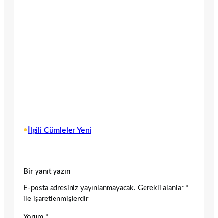
•
İlgili Cümleler Yeni
Bir yanıt yazın
E-posta adresiniz yayınlanmayacak.
Gerekli alanlar
*
ile işaretlenmişlerdir
Yorum
*