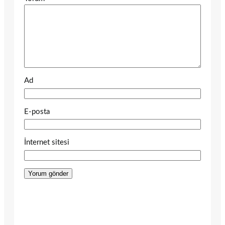
Ad
E-posta
İnternet sitesi