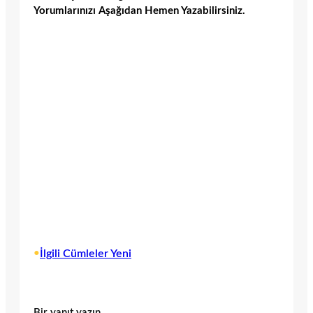
Yorumlarınızı Aşağıdan Hemen Yazabilirsiniz.
•
İlgili Cümleler Yeni
Bir yanıt yazın