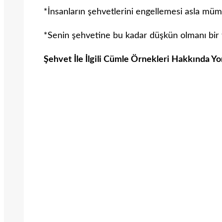
*İnsanların şehvetlerini engellemesi asla mü
*Senin şehvetine bu kadar düşkün olmanı bir
Şehvet İle İlgili Cümle Örnekleri Hakkında Yo