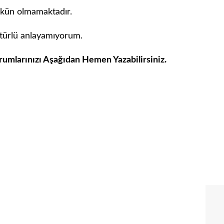
mkün olmamaktadır.
 türlü anlayamıyorum.
rumlarınızı Aşağıdan Hemen Yazabilirsiniz.