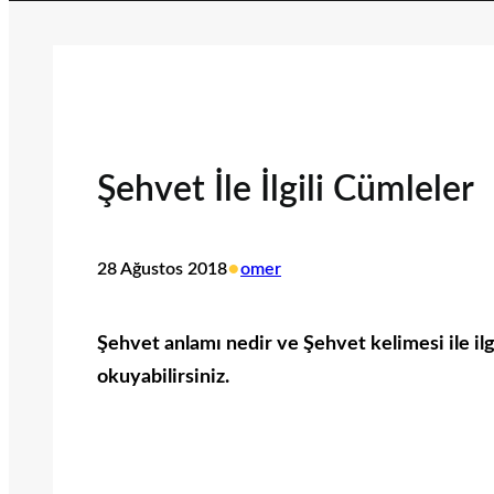
Şehvet İle İlgili Cümleler
•
28 Ağustos 2018
omer
Şehvet anlamı nedir ve Şehvet kelimesi ile ilg
okuyabilirsiniz.