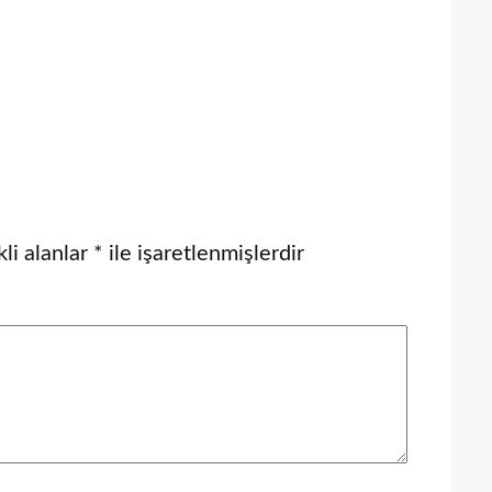
li alanlar
*
ile işaretlenmişlerdir