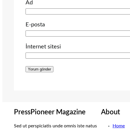
Ad
E-posta
İnternet sitesi
PressPioneer Magazine
About
Sed ut perspiciatis unde omnis iste natus
Home