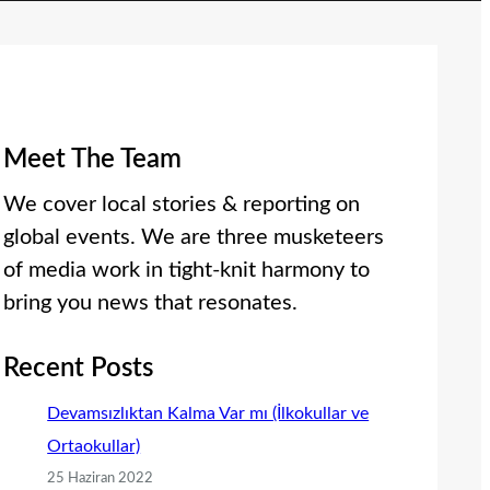
Meet The Team
We cover local stories & reporting on
global events. We are three musketeers
of media work in tight-knit harmony to
bring you news that resonates.
Recent Posts
Devamsızlıktan Kalma Var mı (İlkokullar ve
Ortaokullar)
25 Haziran 2022