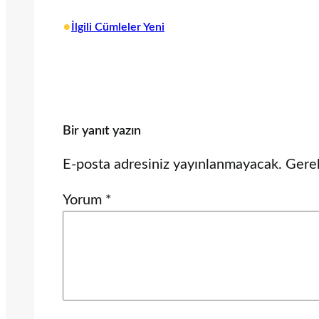
•
İlgili Cümleler Yeni
Bir yanıt yazın
E-posta adresiniz yayınlanmayacak.
Gerek
Yorum
*