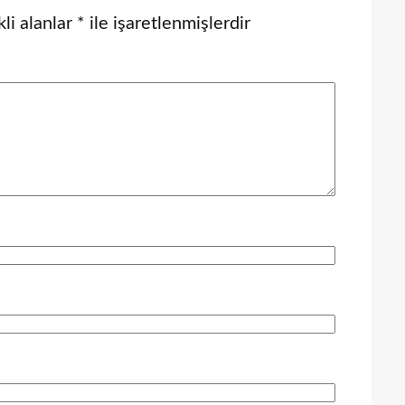
li alanlar
*
ile işaretlenmişlerdir