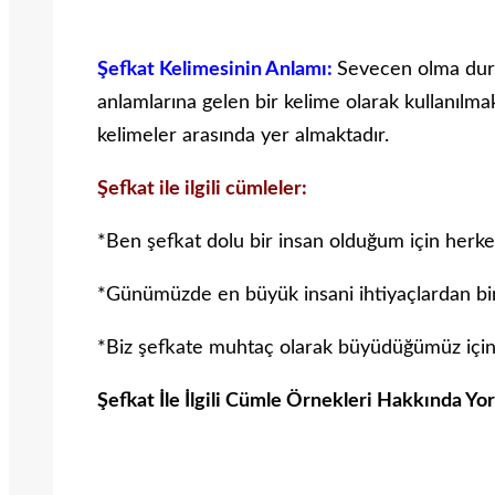
Şefkat Kelimesinin Anlamı:
Sevecen olma duru
anlamlarına gelen bir kelime olarak kullanılmakt
kelimeler arasında yer almaktadır.
Şefkat ile ilgili cümleler:
*Ben şefkat dolu bir insan olduğum için herke
*Günümüzde en büyük insani ihtiyaçlardan biri
*Biz şefkate muhtaç olarak büyüdüğümüz için
Şefkat İle İlgili Cümle Örnekleri Hakkında Yo