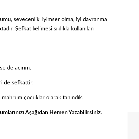
mu, sevecenlik, iyimser olma, iyi davranma
adır. Şefkat kelimesi sıklıkla kullanılan
se de acırım.
 de şefkattir.
 mahrum çocuklar olarak tanındık.
rumlarınızı Aşağıdan Hemen Yazabilirsiniz.