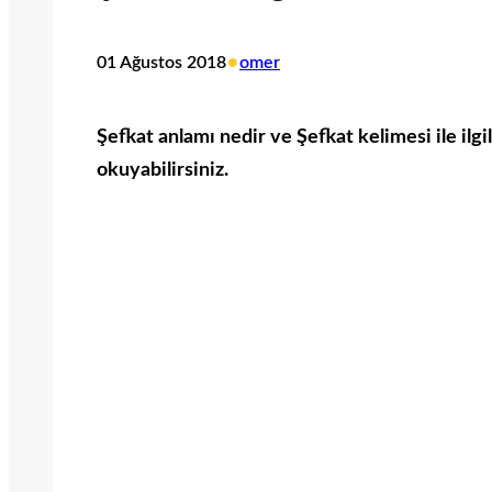
•
01 Ağustos 2018
omer
Şefkat anlamı nedir ve Şefkat kelimesi ile ilgi
okuyabilirsiniz.