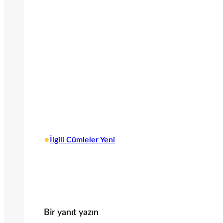
•
İlgili Cümleler Yeni
Bir yanıt yazın