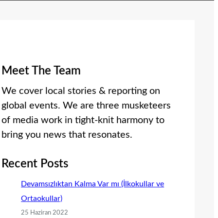
Meet The Team
We cover local stories & reporting on
global events. We are three musketeers
of media work in tight-knit harmony to
bring you news that resonates.
Recent Posts
Devamsızlıktan Kalma Var mı (İlkokullar ve
Ortaokullar)
25 Haziran 2022