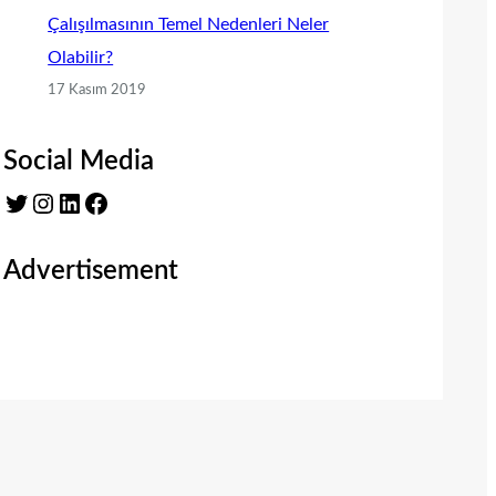
Çalışılmasının Temel Nedenleri Neler
Olabilir?
17 Kasım 2019
Social Media
Twitter
Instagram
LinkedIn
Facebook
Advertisement