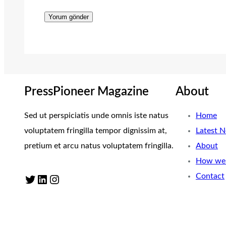
PressPioneer Magazine
About
Sed ut perspiciatis unde omnis iste natus
Home
voluptatem fringilla tempor dignissim at,
Latest 
pretium et arcu natus voluptatem fringilla.
About
How we 
Contact
Twitter
LinkedIn
Instagram