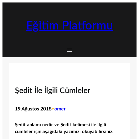
İçeriğe
geç
Eğitim Platformu
Şedit İle İlgili Cümleler
19 Ağustos 2018
•
omer
Şedit anlamı nedir ve Şedit kelimesi ile ilgili
cümleler için aşağıdaki yazımızı okuyabilirsiniz.