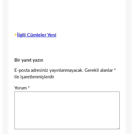
•
İlgili Cümleler Yeni
Bir yanıt yazın
E-posta adresiniz yayınlanmayacak.
Gerekli alanlar
*
ile işaretlenmişlerdir
Yorum
*