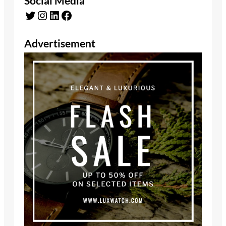
Social Media
Twitter
Instagram
LinkedIn
Facebook
Advertisement