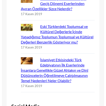
Geçiş Dönemi Eserlerinden
Ayıran Özellikler Sizce Nelerdir?
17 Kasım 2019
Eski Türklerdeki Toplumsal ve
Kültürel Değerlerle İçinde
Yaşadığımız Toplumun Toplumsal ve Kültürel
Değerleri Benzerlik Gösteriyor mu?
17 Kasım 2019
İslamiyet Etkisindeki Türk
Edebiyatının İlk Eserlerinde
İnsanlara Genellikle Güzel Ahlakın ve Dinî
Düşüncelerin Öğretilmeye Çalışılmasının
Temel Nedenleri Neler Olabilir?
17 Kasım 2019