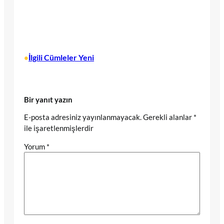
İlgili Cümleler Yeni
•
Bir yanıt yazın
E-posta adresiniz yayınlanmayacak.
Gerekli alanlar
*
ile işaretlenmişlerdir
Yorum
*