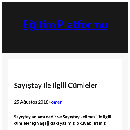
İçeriğe
geç
Eğitim Platformu
Sayıştay İle İlgili Cümleler
25 Ağustos 2018
omer
•
Sayıştay anlamı nedir ve Sayıştay kelimesi ile ilgili
cümleler için aşağıdaki yazımızı okuyabilirsiniz.