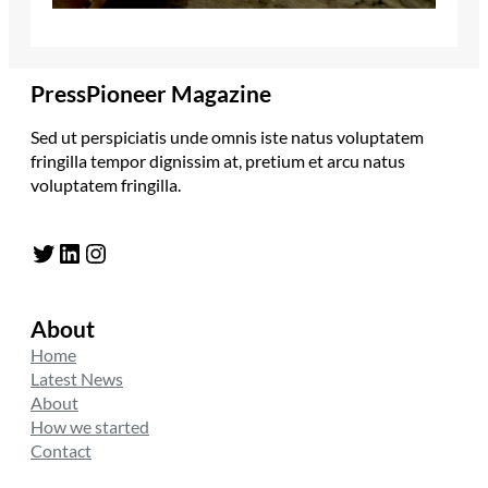
PressPioneer Magazine
Sed ut perspiciatis unde omnis iste natus voluptatem
fringilla tempor dignissim at, pretium et arcu natus
voluptatem fringilla.
Twitter
LinkedIn
Instagram
About
Home
Latest News
About
How we started
Contact