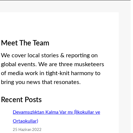
Meet The Team
We cover local stories & reporting on
global events. We are three musketeers
of media work in tight-knit harmony to
bring you news that resonates.
Recent Posts
Devamsızlıktan Kalma Var mı (İlkokullar ve
Ortaokullar)
25 Haziran 2022