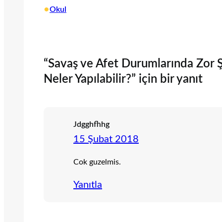
•
Okul
“Savaş ve Afet Durumlarında Zor Şa
Neler Yapılabilir?” için bir yanıt
Jdgghfhhg
15 Şubat 2018
Cok guzelmis.
Yanıtla