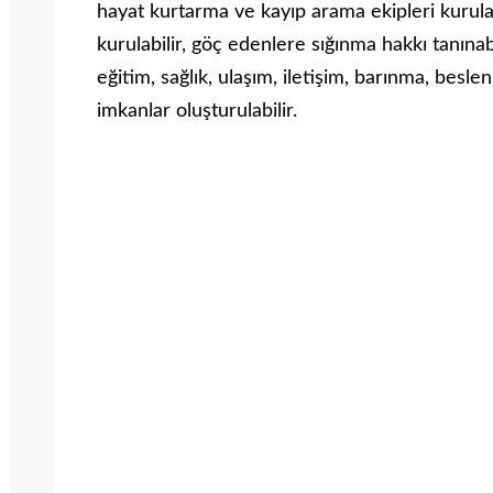
hayat kurtarma ve kayıp arama ekipleri kurulabi
kurulabilir, göç edenlere sığınma hakkı tanınabil
eğitim, sağlık, ulaşım, iletişim, barınma, besle
imkanlar oluşturulabilir.