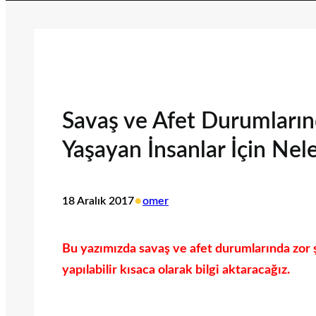
Savaş ve Afet Durumlarınd
Yaşayan İnsanlar İçin Neler
•
18 Aralık 2017
omer
Bu yazımızda savaş ve afet durumlarında zor şa
yapılabilir kısaca olarak bilgi aktaracağız.