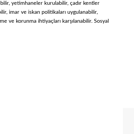
lir, yetimhaneler kurulabilir, çadır kentler
ir, imar ve iskan politikaları uygulanabilir,
nme ve korunma ihtiyaçları karşılanabilir. Sosyal