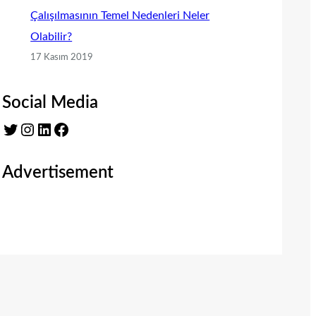
Çalışılmasının Temel Nedenleri Neler
Olabilir?
17 Kasım 2019
Social Media
Twitter
Instagram
LinkedIn
Facebook
Advertisement