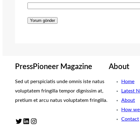
PressPioneer Magazine
About
Sed ut perspiciatis unde omnis iste natus
Home
voluptatem fringilla tempor dignissim at,
Latest 
pretium et arcu natus voluptatem fringilla.
About
How we 
Contact
Twitter
LinkedIn
Instagram