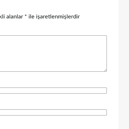
li alanlar
*
ile işaretlenmişlerdir