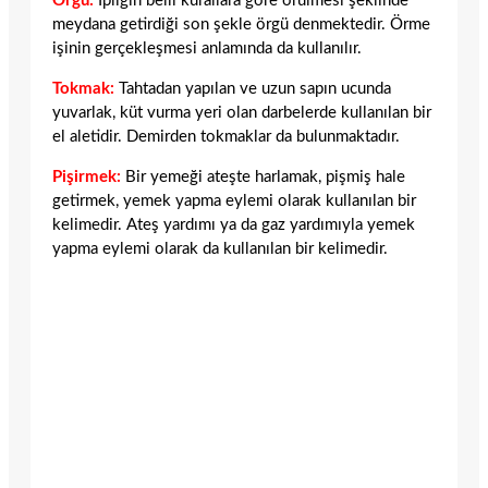
Örgü:
İpliğin belli kurallara göre örülmesi şeklinde
meydana getirdiği son şekle örgü denmektedir. Örme
işinin gerçekleşmesi anlamında da kullanılır.
Tokmak:
Tahtadan yapılan ve uzun sapın ucunda
yuvarlak, küt vurma yeri olan darbelerde kullanılan bir
el aletidir. Demirden tokmaklar da bulunmaktadır.
Pişirmek:
Bir yemeği ateşte harlamak, pişmiş hale
getirmek, yemek yapma eylemi olarak kullanılan bir
kelimedir. Ateş yardımı ya da gaz yardımıyla yemek
yapma eylemi olarak da kullanılan bir kelimedir.