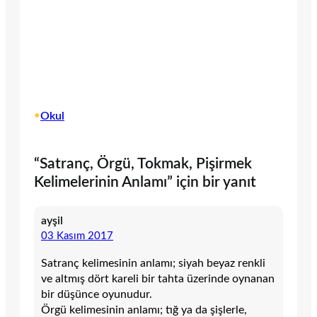
•
Okul
“Satranç, Örgü, Tokmak, Pişirmek
Kelimelerinin Anlamı” için bir yanıt
ayşil
03 Kasım 2017
Satranç kelimesinin anlamı; siyah beyaz renkli
ve altmış dört kareli bir tahta üzerinde oynanan
bir düşünce oyunudur.
Örgü kelimesinin anlamı; tığ ya da şişlerle,