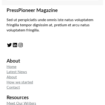
PressPioneer Magazine
Sed ut perspiciatis unde omnis iste natus voluptatem
fringilla tempor dignissim at, pretium et arcu natus
voluptatem fringilla.
Twitter
LinkedIn
Instagram
About
Home
Latest News
About
How we started
Contact
Resources
Meet Our Writers