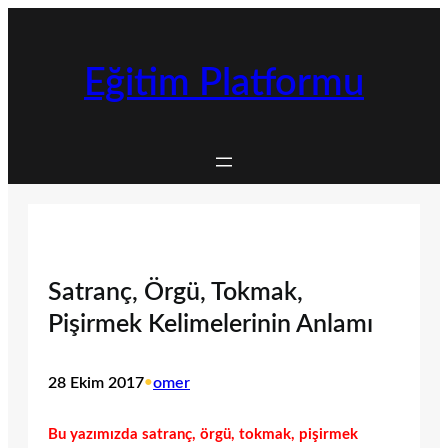
İçeriğe
geç
Eğitim Platformu
Satranç, Örgü, Tokmak,
Pişirmek Kelimelerinin Anlamı
28 Ekim 2017
•
omer
Bu yazımızda satranç, örgü, tokmak, pişirmek