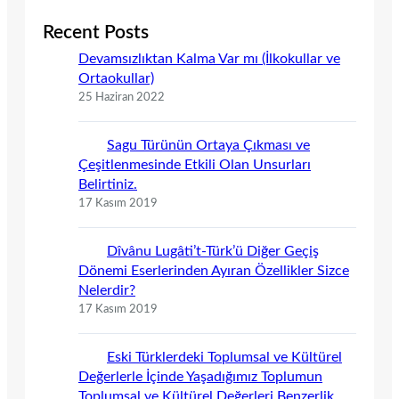
Recent Posts
Devamsızlıktan Kalma Var mı (İlkokullar ve
Ortaokullar)
25 Haziran 2022
Sagu Türünün Ortaya Çıkması ve
Çeşitlenmesinde Etkili Olan Unsurları
Belirtiniz.
17 Kasım 2019
Dîvânu Lugâti’t-Türk’ü Diğer Geçiş
Dönemi Eserlerinden Ayıran Özellikler Sizce
Nelerdir?
17 Kasım 2019
Eski Türklerdeki Toplumsal ve Kültürel
Değerlerle İçinde Yaşadığımız Toplumun
Toplumsal ve Kültürel Değerleri Benzerlik