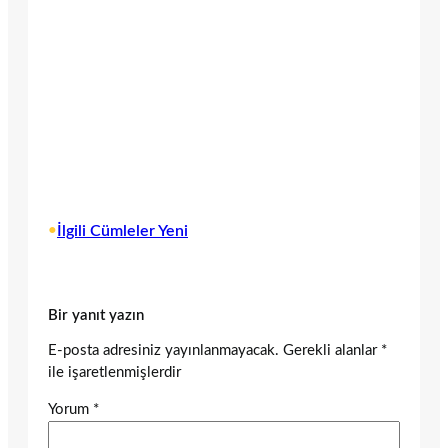
•
İlgili Cümleler Yeni
Bir yanıt yazın
E-posta adresiniz yayınlanmayacak.
Gerekli alanlar
*
ile işaretlenmişlerdir
Yorum
*