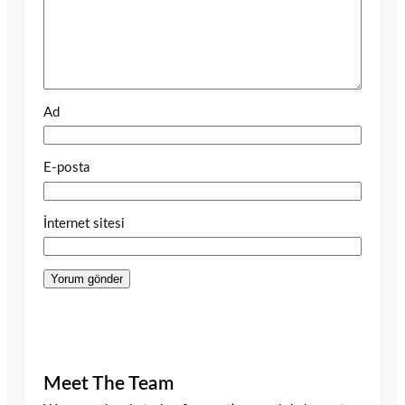
Ad
E-posta
İnternet sitesi
Meet The Team