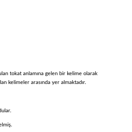
ulan tokat anlamına gelen bir kelime olarak
ılan kelimeler arasında yer almaktadır.
ular.
elmiş.