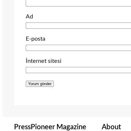
Ad
E-posta
İnternet sitesi
PressPioneer Magazine
About