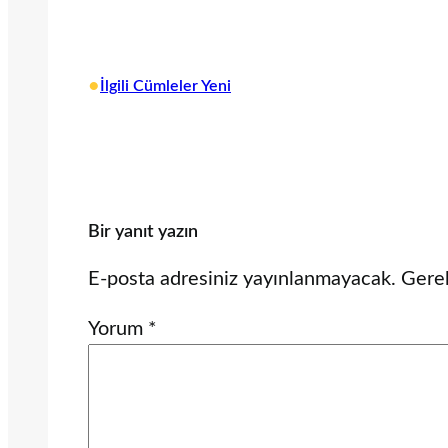
•
İlgili Cümleler Yeni
Bir yanıt yazın
E-posta adresiniz yayınlanmayacak.
Gerek
Yorum
*