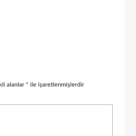
li alanlar
*
ile işaretlenmişlerdir