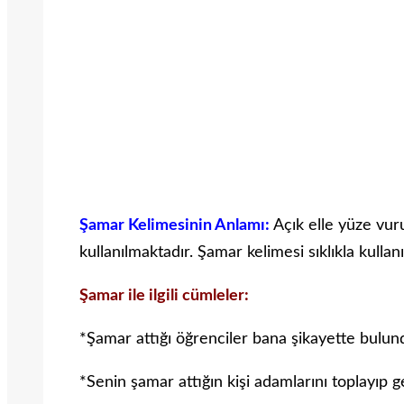
Şamar Kelimesinin Anlamı:
Açık elle yüze vur
kullanılmaktadır. Şamar kelimesi sıklıkla kullan
Şamar ile ilgili cümleler:
*Şamar attığı öğrenciler bana şikayette bulund
*Senin şamar attığın kişi adamlarını toplayıp g