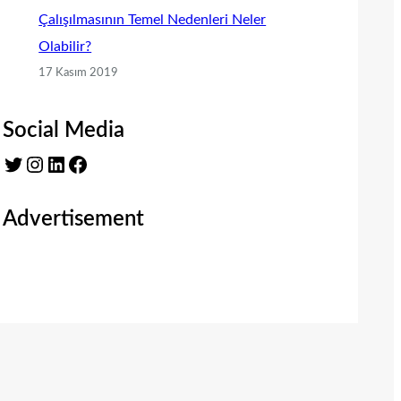
Çalışılmasının Temel Nedenleri Neler
Olabilir?
17 Kasım 2019
Social Media
Twitter
Instagram
LinkedIn
Facebook
Advertisement