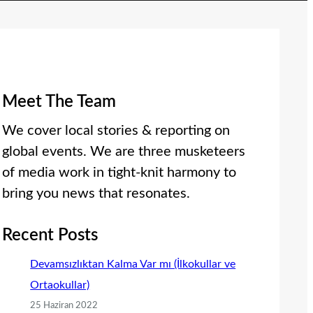
Meet The Team
We cover local stories & reporting on
global events. We are three musketeers
of media work in tight-knit harmony to
bring you news that resonates.
Recent Posts
Devamsızlıktan Kalma Var mı (İlkokullar ve
Ortaokullar)
25 Haziran 2022