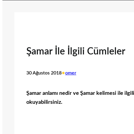
Şamar İle İlgili Cümleler
•
30 Ağustos 2018
omer
Şamar anlamı nedir ve Şamar kelimesi ile ilgil
okuyabilirsiniz.