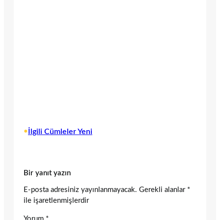
•
İlgili Cümleler Yeni
Bir yanıt yazın
E-posta adresiniz yayınlanmayacak.
Gerekli alanlar
*
ile işaretlenmişlerdir
Yorum
*