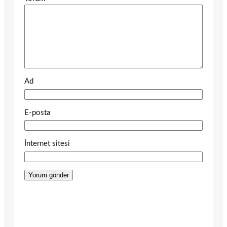
Ad
E-posta
İnternet sitesi