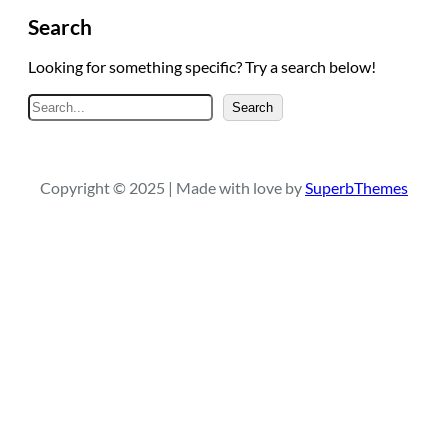
Search
Looking for something specific? Try a search below!
A
Search
r
a
Copyright © 2025 | Made with love by
SuperbThemes