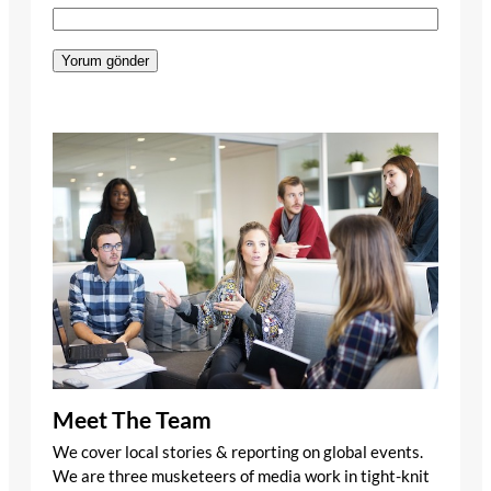
Meet The Team
We cover local stories & reporting on global events.
We are three musketeers of media work in tight-knit