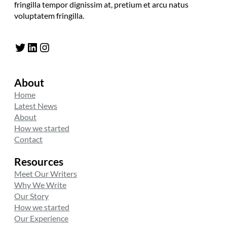
fringilla tempor dignissim at, pretium et arcu natus
voluptatem fringilla.
Twitter
LinkedIn
Instagram
About
Home
Latest News
About
How we started
Contact
Resources
Meet Our Writers
Why We Write
Our Story
How we started
Our Experience