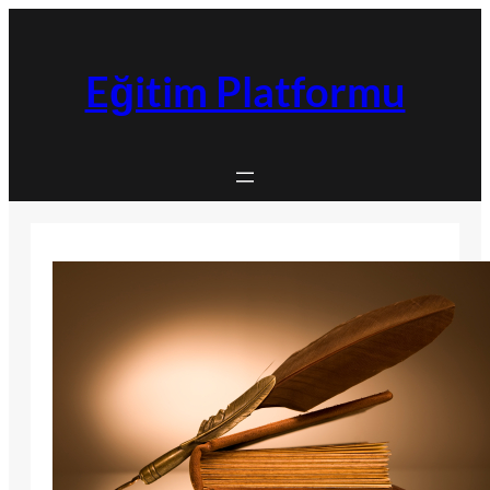
İçeriğe
geç
Eğitim Platformu