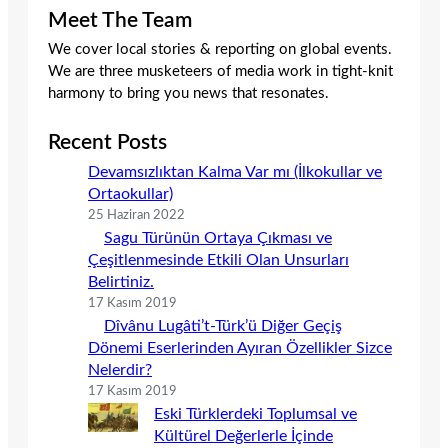
Meet The Team
We cover local stories & reporting on global events.
We are three musketeers of media work in tight-knit
harmony to bring you news that resonates.
Recent Posts
Devamsızlıktan Kalma Var mı (İlkokullar ve
Ortaokullar)
25 Haziran 2022
Sagu Türünün Ortaya Çıkması ve
Çeşitlenmesinde Etkili Olan Unsurları
Belirtiniz.
17 Kasım 2019
Dîvânu Lugâti’t-Türk’ü Diğer Geçiş
Dönemi Eserlerinden Ayıran Özellikler Sizce
Nelerdir?
17 Kasım 2019
Eski Türklerdeki Toplumsal ve
Kültürel Değerlerle İçinde