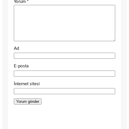
Yorum
*
Ad
E-posta
İnternet sitesi