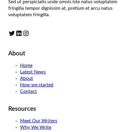
Sed ut perspiciatis unde omnis iste natus voluptatem
fringilla tempor dignissim at, pretium et arcu natus
voluptatem fringilla.
Twitter
LinkedIn
Instagram
About
Home
Latest News
About
How we started
Contact
Resources
Meet Our Writers
Why We Write