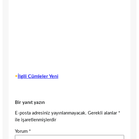
•
İlgili Cümleler Yeni
Bir yanıt yazın
E-posta adresiniz yayınlanmayacak.
Gerekli alanlar
*
ile işaretlenmişlerdir
Yorum
*