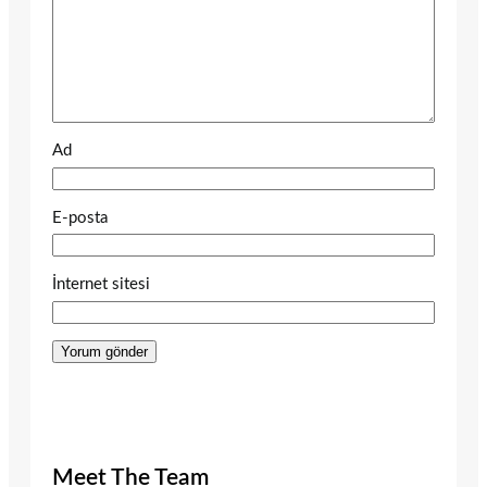
Ad
E-posta
İnternet sitesi
Meet The Team